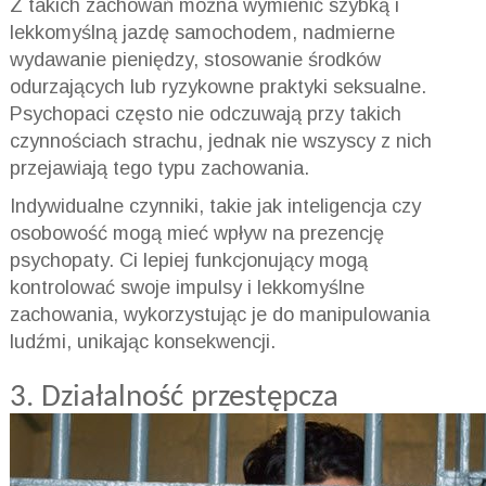
Z takich zachowań można wymienić szybką i
lekkomyślną jazdę samochodem, nadmierne
wydawanie pieniędzy, stosowanie środków
odurzających lub ryzykowne praktyki seksualne.
Psychopaci często nie odczuwają przy takich
czynnościach strachu, jednak nie wszyscy z nich
przejawiają tego typu zachowania.
Indywidualne czynniki, takie jak inteligencja czy
osobowość mogą mieć wpływ na prezencję
psychopaty. Ci lepiej funkcjonujący mogą
kontrolować swoje impulsy i lekkomyślne
zachowania, wykorzystując je do manipulowania
ludźmi, unikając konsekwencji.
3. Działalność przestępcza