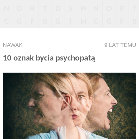
NAWAK
9 LAT TEMU
10 oznak bycia psychopatą