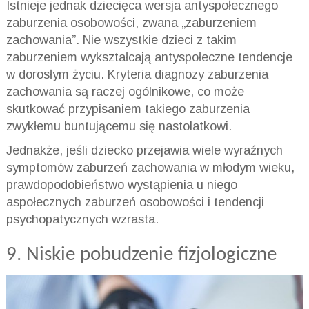
Istnieje jednak dziecięca wersja antyspołecznego
zaburzenia osobowości, zwana „zaburzeniem
zachowania”. Nie wszystkie dzieci z takim
zaburzeniem wykształcają antyspołeczne tendencje
w dorosłym życiu. Kryteria diagnozy zaburzenia
zachowania są raczej ogólnikowe, co może
skutkować przypisaniem takiego zaburzenia
zwykłemu buntującemu się nastolatkowi.
Jednakże, jeśli dziecko przejawia wiele wyraźnych
symptomów zaburzeń zachowania w młodym wieku,
prawdopodobieństwo wystąpienia u niego
aspołecznych zaburzeń osobowości i tendencji
psychopatycznych wzrasta.
9. Niskie pobudzenie fizjologiczne