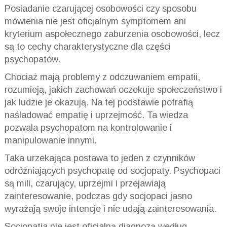
Posiadanie czarującej osobowości czy sposobu
mówienia nie jest oficjalnym symptomem ani
kryterium aspołecznego zaburzenia osobowości, lecz
są to cechy charakterystyczne dla części
psychopatów.
Chociaż mają problemy z odczuwaniem empatii,
rozumieją, jakich zachowań oczekuje społeczeństwo i
jak ludzie je okazują. Na tej podstawie potrafią
naśladować empatię i uprzejmość. Ta wiedza
pozwala psychopatom na kontrolowanie i
manipulowanie innymi.
Taka urzekająca postawa to jeden z czynników
odróżniających psychopatę od socjopaty. Psychopaci
są mili, czarujący, uprzejmi i przejawiają
zainteresowanie, podczas gdy socjopaci jasno
wyrażają swoje intencje i nie udają zainteresowania.
Socjopatia nie jest oficjalną diagnozą według