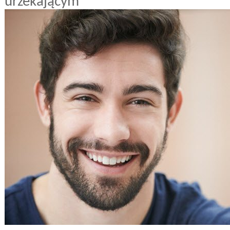
urzekającym