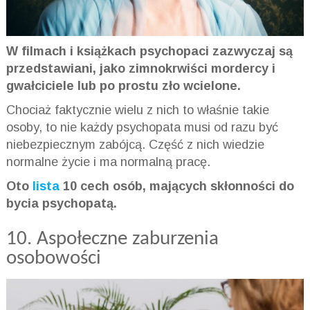
W filmach i książkach psychopaci zazwyczaj są
przedstawiani, jako zimnokrwiści mordercy i
gwałciciele lub po prostu zło wcielone.
Chociaż faktycznie wielu z nich to właśnie takie
osoby, to nie każdy psychopata musi od razu być
niebezpiecznym zabójcą. Część z nich wiedzie
normalne życie i ma normalną pracę.
Oto
lista
10 cech osób, mających skłonności do
bycia psychopatą.
10. Aspołeczne zaburzenia
osobowości