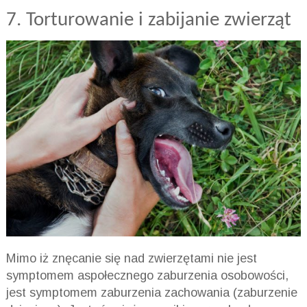
7. Torturowanie i zabijanie zwierząt
Mimo iż znęcanie się nad zwierzętami nie jest
symptomem aspołecznego zaburzenia osobowości,
jest symptomem zaburzenia zachowania (zaburzenie