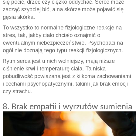
się pocić, drżeć czy ciężko oddychać. Serce
może
zacząć szybciej bić, a na skórze może pojawić się
gęsia skórka.
To wszystko to normalne fizjologiczne reakcje na
stres, tak, jakby ciało chciało oznajmić o
ewentualnym niebezpieczeństwie. Psychopaci na
ogół nie doznają tego typu reakcji fizjologicznych.
Rytm serca jest u nich wolniejszy, mają niższe
ciśnienie krwi i temperaturę ciała. Ta niska
pobudliwość powiązana jest z kilkoma zachowaniami
i cechami psychopatycznymi, takimi jak brak emocji
czy strachu.
8. Brak empatii i wyrzutów
sumienia