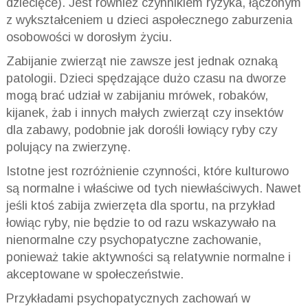
dziecięce). Jest również czynnikiem ryzyka, łączonym
z wykształceniem u dzieci aspołecznego zaburzenia
osobowości w dorosłym życiu.
Zabijanie zwierząt nie zawsze jest jednak oznaką
patologii. Dzieci spędzające dużo czasu na dworze
mogą brać udział w zabijaniu mrówek, robaków,
kijanek, żab i innych małych zwierząt czy insektów
dla zabawy, podobnie jak dorośli łowiący ryby czy
polujący na zwierzynę.
Istotne jest rozróżnienie czynności, które kulturowo
są normalne i właściwe od tych niewłaściwych. Nawet
jeśli ktoś zabija zwierzęta dla sportu, na przykład
łowiąc ryby, nie będzie to od razu wskazywało na
nienormalne czy psychopatyczne zachowanie,
ponieważ takie aktywności są relatywnie normalne i
akceptowane w społeczeństwie.
Przykładami psychopatycznych zachowań w