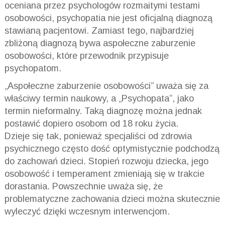
oceniana przez psychologów rozmaitymi testami
osobowości, psychopatia nie jest oficjalną diagnozą
stawianą pacjentowi. Zamiast tego, najbardziej
zbliżoną diagnozą bywa aspołeczne zaburzenie
osobowości, które przewodnik przypisuje
psychopatom.
„Aspołeczne zaburzenie osobowości” uważa się za
właściwy termin naukowy, a „Psychopata”, jako
termin nieformalny. Taką diagnozę można jednak
postawić dopiero osobom od 18 roku życia.
Dzieje się tak, ponieważ specjaliści od zdrowia
psychicznego często dość optymistycznie podchodzą
do zachowań dzieci. Stopień rozwoju dziecka, jego
osobowość i temperament zmieniają się w trakcie
dorastania. Powszechnie uważa się, że
problematyczne zachowania dzieci można skutecznie
wyleczyć dzięki wczesnym interwencjom.