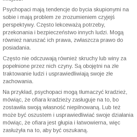
Psychopaci mają tendencje do bycia skupionymi na
sobie i mają problem ze zrozumieniem czyjejś
perspektywy. Często lekceważą potrzeby,
przekonania i bezpieczeństwo innych ludzi. Mogą
również naruszać ich prawa, zwłaszcza prawo do
posiadania.
Często nie odczuwają również skruchy lub winy za
popełnione przez nich czyny. Są obojętni na złe
traktowanie ludzi i usprawiedliwiają swoje złe
zachowania.
Na przykład, psychopaci mogą tłumaczyć kradzież,
mówiąc, że ofiara kradzieży zasługuje na to, bo
zostawiła swoją własność niepilnowaną. Lub też
może być oszustem i usprawiedliwiać swoje działania
mówiąc, ż
e ofiara
jest głupia i łatwowierna, więc
zasłużyła na to, aby być oszukaną.