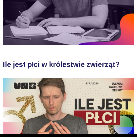
Ile jest płci w królestwie zwierząt?