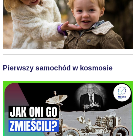
Pierwszy samochód w kosmosie