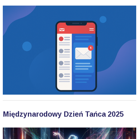
Międzynarodowy Dzień Tańca 2025