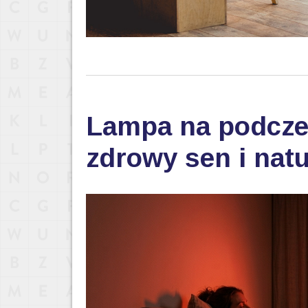
Lampa na podczer
zdrowy sen i nat