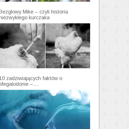
Bezgłowy Mike – czyli historia
niezwykłego kurczaka
10 zadziwiających faktów o
Megalodonie –…