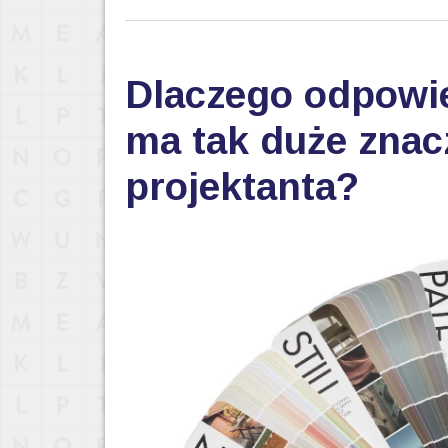
Dlaczego odpowi
ma tak duże znac
projektanta?