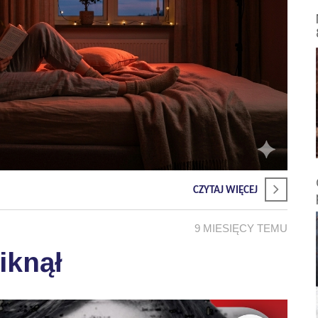
CZYTAJ WIĘCEJ
9 MIESIĘCY TEMU
iknął