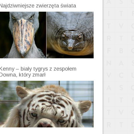
Najdziwniejsze zwierzęta świata
Kenny – biały tygrys z zespołem
Downa, który zmarł