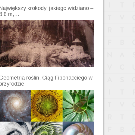
Największy krokodyl jakiego widziano –
8.6 m,…
Geometria roślin. Ciąg Fibonacciego w
przyrodzie