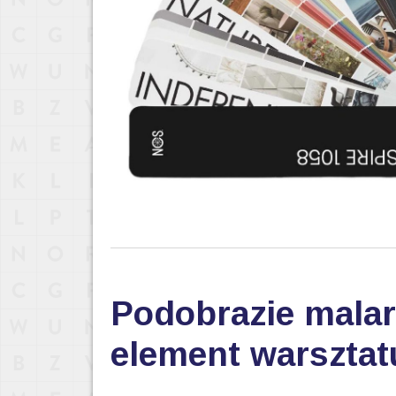
Podobrazie malar
element warsztat