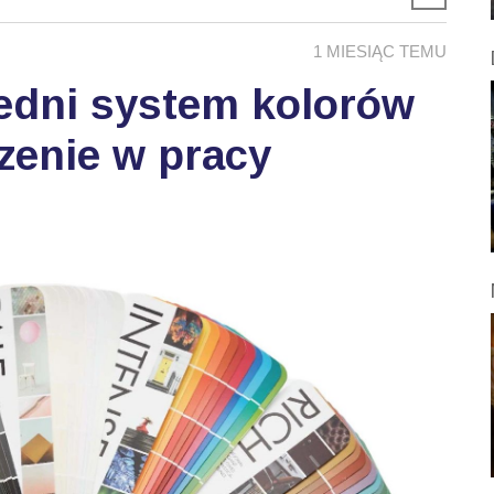
1 MIESIĄC TEMU
edni system kolorów
zenie w pracy