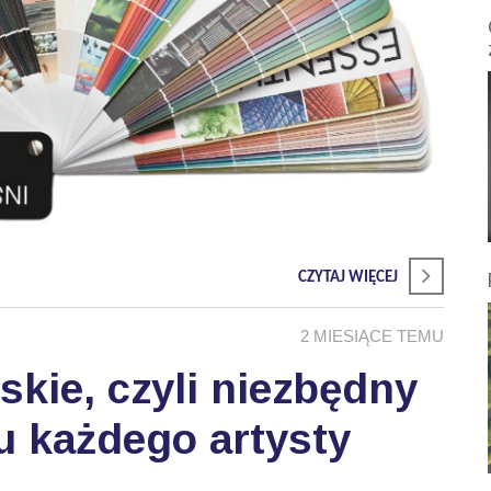
CZYTAJ WIĘCEJ
2 MIESIĄCE TEMU
skie, czyli niezbędny
u każdego artysty