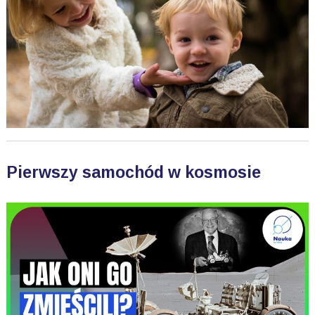
Pierwszy samochód w kosmosie