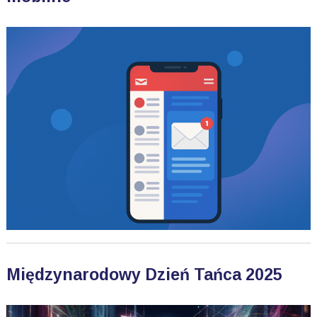
Międzynarodowy Dzień Tańca 2025