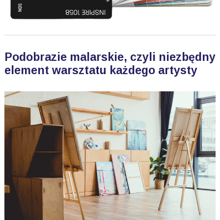
Podobrazie malarskie, czyli niezbędny
element warsztatu każdego artysty