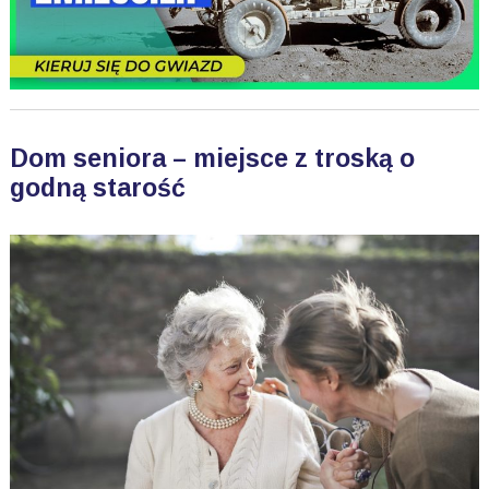
Dom seniora – miejsce z troską o
godną starość