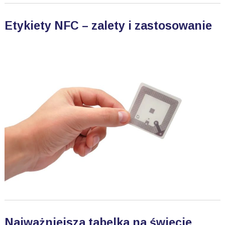
Etykiety NFC – zalety i zastosowanie
Najważniejsza tabelka na świecie