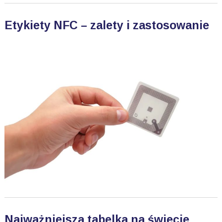
Etykiety NFC – zalety i zastosowanie
Najważniejsza tabelka na świecie