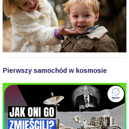
Pierwszy samochód w kosmosie