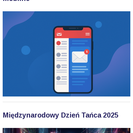
Międzynarodowy Dzień Tańca 2025