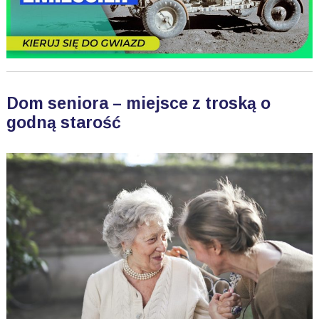
Dom seniora – miejsce z troską o
godną starość