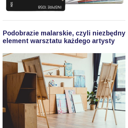
Podobrazie malarskie, czyli niezbędny
element warsztatu każdego artysty