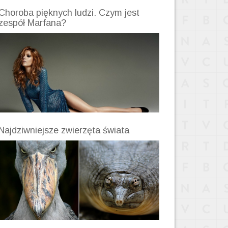
Choroba pięknych ludzi. Czym jest
zespół Marfana?
Najdziwniejsze zwierzęta świata