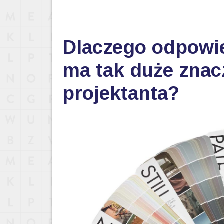
Dlaczego odpowi
ma tak duże znac
projektanta?