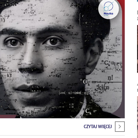
CZYTAJ WIĘCEJ