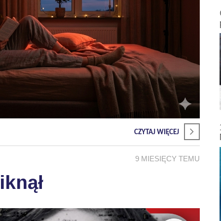
CZYTAJ WIĘCEJ
9 MIESIĘCY TEMU
iknął