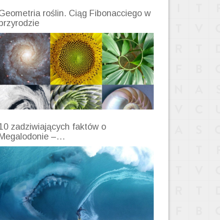
Geometria roślin. Ciąg Fibonacciego w
przyrodzie
10 zadziwiających faktów o
Megalodonie –…