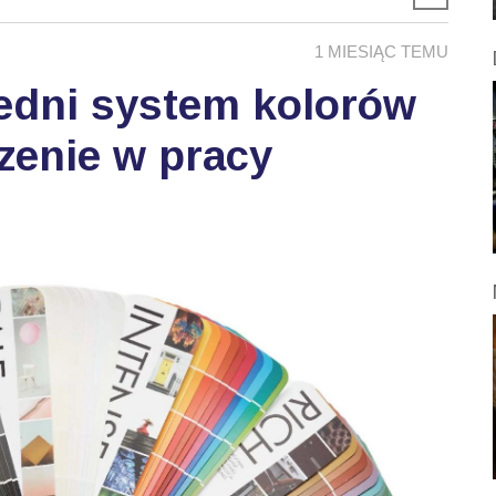
1 MIESIĄC TEMU
edni system kolorów
zenie w pracy