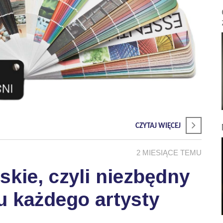
CZYTAJ WIĘCEJ
2 MIESIĄCE TEMU
skie, czyli niezbędny
u każdego artysty