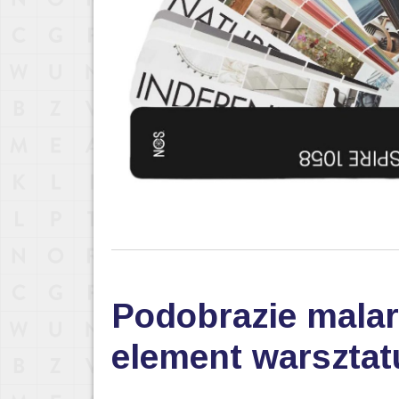
Podobrazie malar
element warsztat