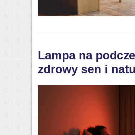
Lampa na podczer
zdrowy sen i nat