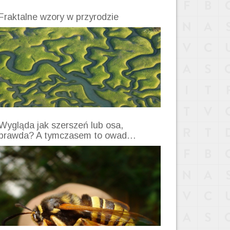
Fraktalne wzory w przyrodzie
Wygląda jak szerszeń lub osa,
prawda? A tymczasem to owad…