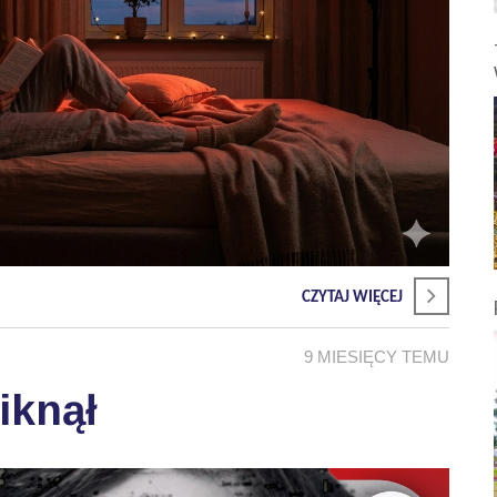
CZYTAJ WIĘCEJ
9 MIESIĘCY TEMU
iknął