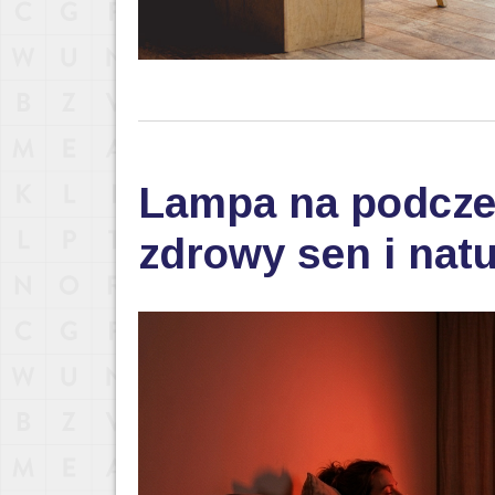
Lampa na podczer
zdrowy sen i nat