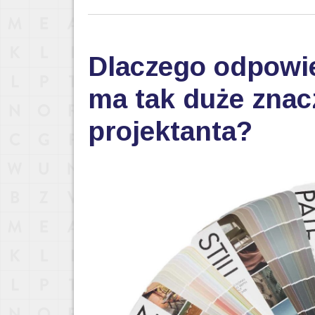
Dlaczego odpowi
ma tak duże znac
projektanta?