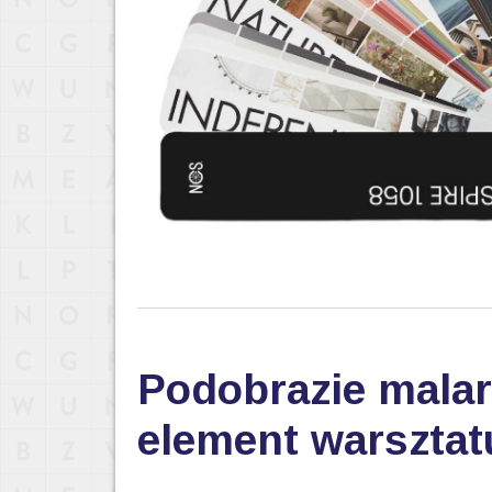
Podobrazie malar
element warsztat