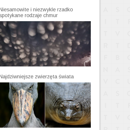
Niesamowite i niezwykle rzadko
spotykane rodzaje chmur
Najdziwniejsze zwierzęta świata