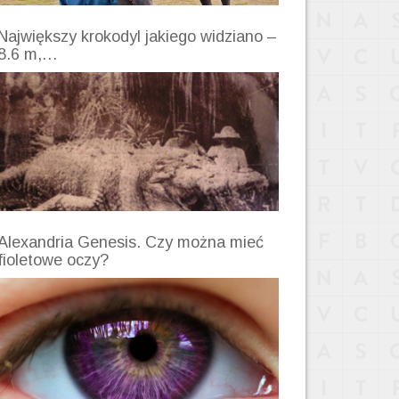
Największy krokodyl jakiego widziano –
8.6 m,…
Alexandria Genesis. Czy można mieć
fioletowe oczy?