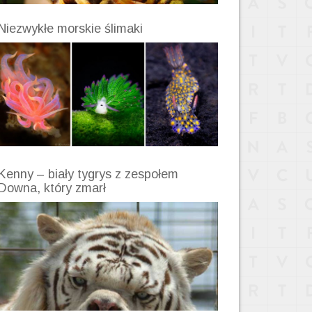
Niezwykłe morskie ślimaki
Kenny – biały tygrys z zespołem
Downa, który zmarł