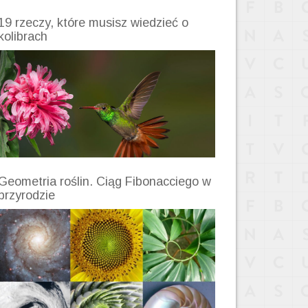
19 rzeczy, które musisz wiedzieć o
kolibrach
Geometria roślin. Ciąg Fibonacciego w
przyrodzie