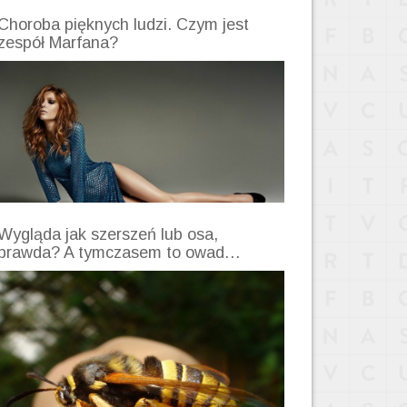
Choroba pięknych ludzi. Czym jest
zespół Marfana?
Wygląda jak szerszeń lub osa,
prawda? A tymczasem to owad…