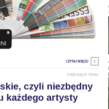
CZYTAJ WIĘCEJ
2 MIESIĄCE TEMU
skie, czyli niezbędny
u każdego artysty