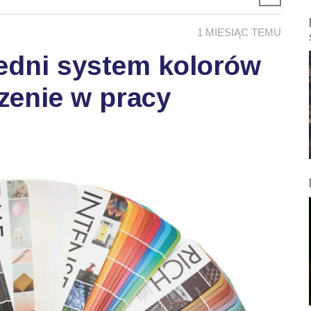
1 MIESIĄC TEMU
edni system kolorów
zenie w pracy