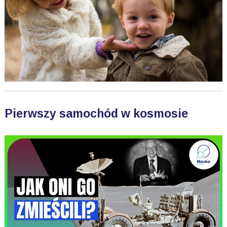
Pierwszy samochód w kosmosie