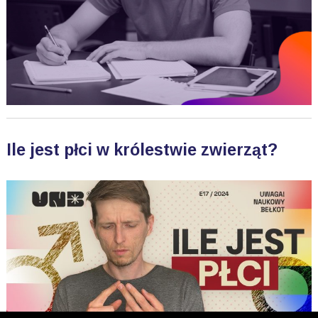
Ile jest płci w królestwie zwierząt?