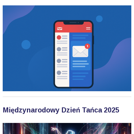
Międzynarodowy Dzień Tańca 2025