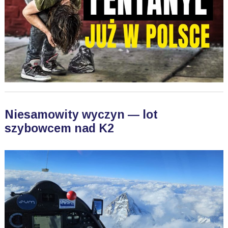
Niesamowity wyczyn — lot
szybowcem nad K2