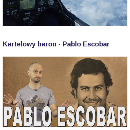
Kartelowy baron - Pablo Escobar