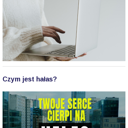
Czym jest hałas?