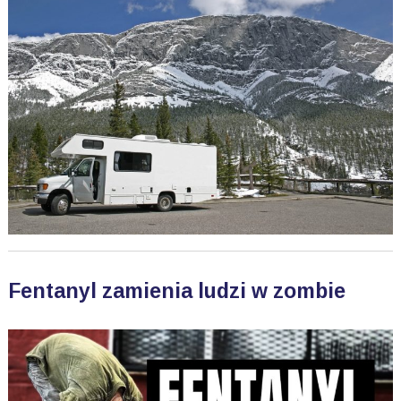
Fentanyl zamienia ludzi w zombie