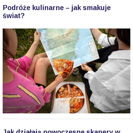
Podróże kulinarne – jak smakuje
świat?
Jak działają nowoczesne skanery w