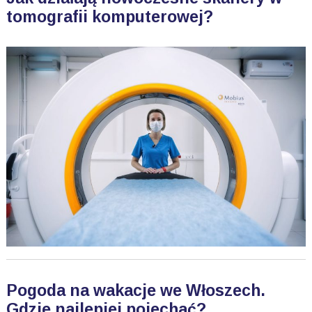
tomografii komputerowej?
Pogoda na wakacje we Włoszech.
Gdzie najlepiej pojechać?