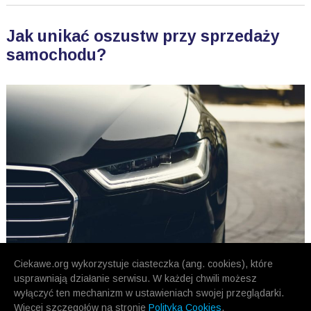
Jak unikać oszustw przy sprzedaży
samochodu?
Ciekawe.org wykorzystuje ciasteczka (ang. cookies), które
usprawniają działanie serwisu. W każdej chwili możesz
wyłączyć ten mechanizm w ustawieniach swojej przeglądarki.
Więcej szczegołów na stronie
Polityka Cookies
.