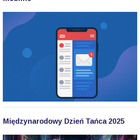
Międzynarodowy Dzień Tańca 2025