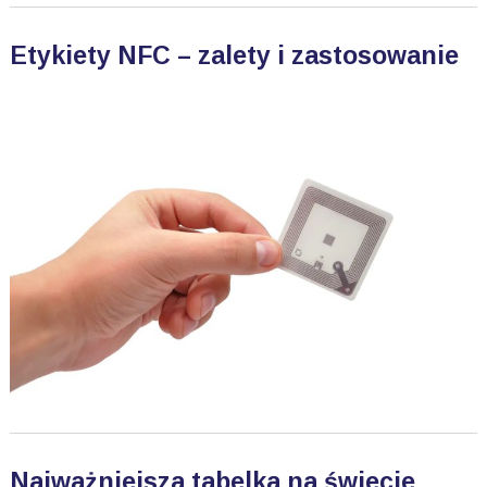
Etykiety NFC – zalety i zastosowanie
Najważniejsza tabelka na świecie