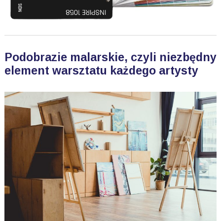
Podobrazie malarskie, czyli niezbędny
element warsztatu każdego artysty