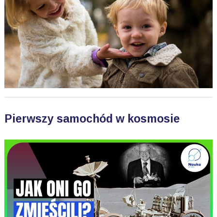
Pierwszy samochód w kosmosie