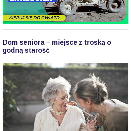
Dom seniora – miejsce z troską o
godną starość