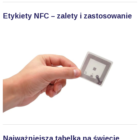
Etykiety NFC – zalety i zastosowanie
Najważniejsza tabelka na świecie