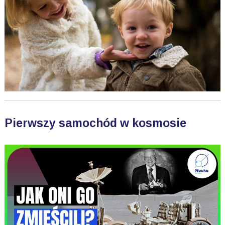
Pierwszy samochód w kosmosie