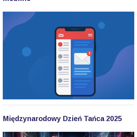
Międzynarodowy Dzień Tańca 2025