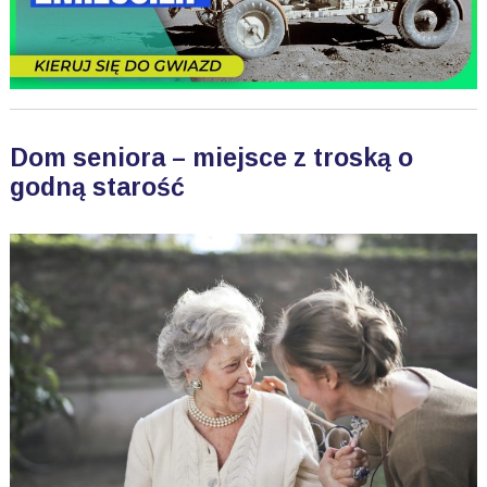
Dom seniora – miejsce z troską o
godną starość