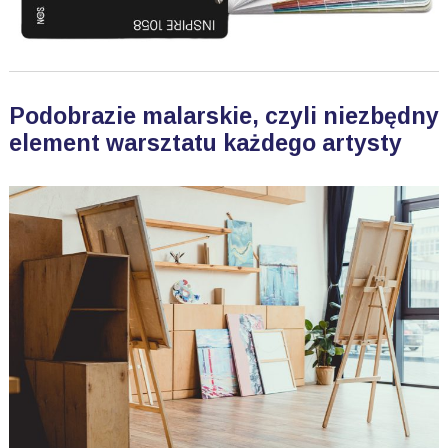
Podobrazie malarskie, czyli niezbędny
element warsztatu każdego artysty