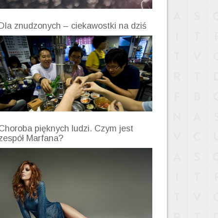
Dla znudzonych – ciekawostki na dziś
Choroba pięknych ludzi. Czym jest
zespół Marfana?