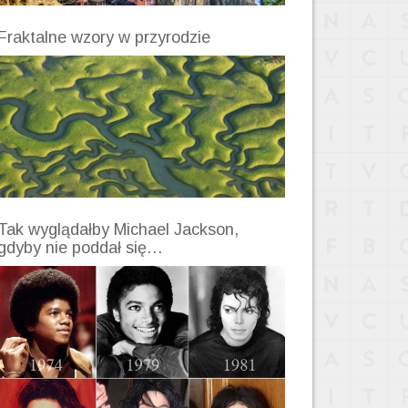
Fraktalne wzory w przyrodzie
Tak wyglądałby Michael Jackson,
gdyby nie poddał się…