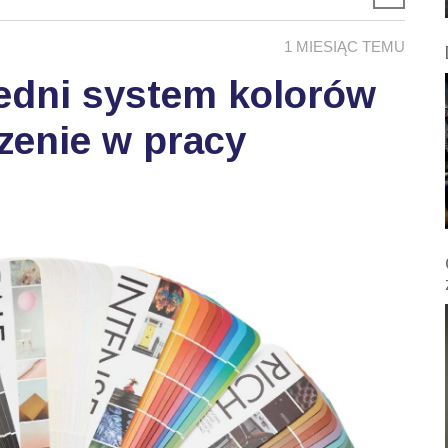
1 MIESIĄC TEMU
edni system kolorów
zenie w pracy