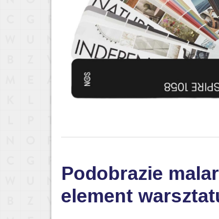
Podobrazie malar
element warsztat