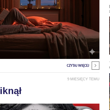
CZYTAJ WIĘCEJ
9 MIESIĘCY TEMU
iknął