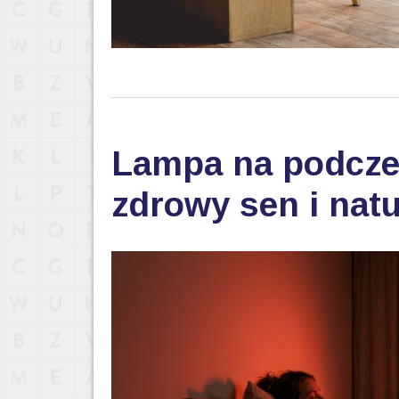
Lampa na podczer
zdrowy sen i nat