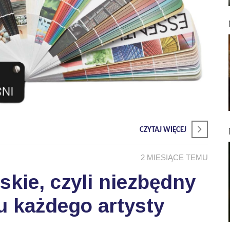
CZYTAJ WIĘCEJ
2 MIESIĄCE TEMU
skie, czyli niezbędny
u każdego artysty