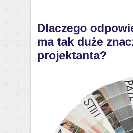
Dlaczego odpowi
ma tak duże znac
projektanta?