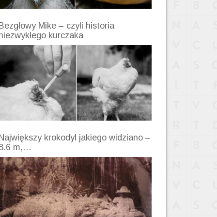
Bezgłowy Mike – czyli historia
niezwykłego kurczaka
Największy krokodyl jakiego widziano –
8.6 m,…