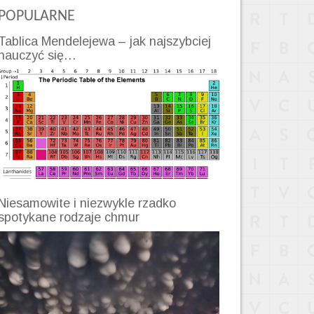
POPULARNE
Tablica Mendelejewa – jak najszybciej
nauczyć się…
Niesamowite i niezwykle rzadko
spotykane rodzaje chmur