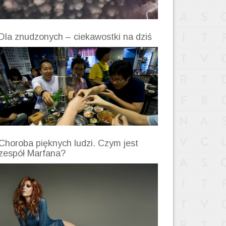
Dla znudzonych – ciekawostki na dziś
Choroba pięknych ludzi. Czym jest
zespół Marfana?