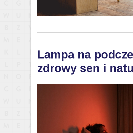
Lampa na podczer
zdrowy sen i nat