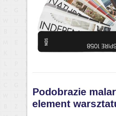
Podobrazie malar
element warsztat