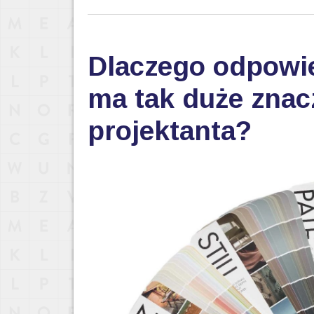
Dlaczego odpowi
ma tak duże znac
projektanta?