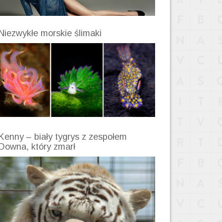
Niezwykłe morskie ślimaki
Kenny – biały tygrys z zespołem
Downa, który zmarł