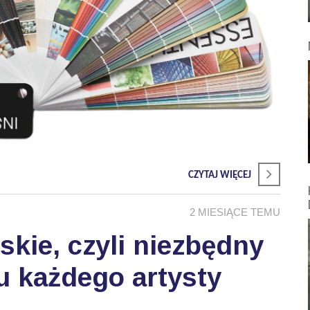
CZYTAJ WIĘCEJ
2 MIESIĄCE TEMU
skie, czyli niezbędny
u każdego artysty