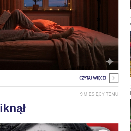
CZYTAJ WIĘCEJ
9 MIESIĘCY TEMU
iknął