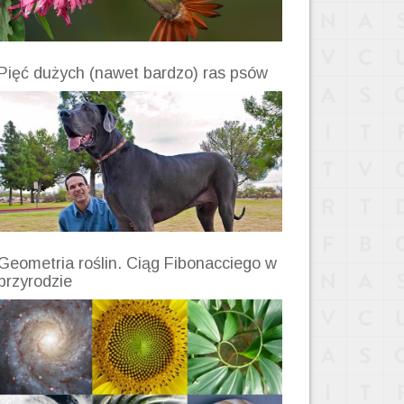
Pięć dużych (nawet bardzo) ras psów
Geometria roślin. Ciąg Fibonacciego w
przyrodzie