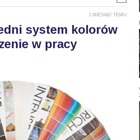
1 MIESIĄC TEMU
edni system kolorów
zenie w pracy