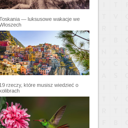
Toskania — luksusowe wakacje we
Włoszech
19 rzeczy, które musisz wiedzieć o
kolibrach