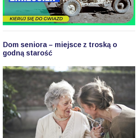
Dom seniora – miejsce z troską o
godną starość