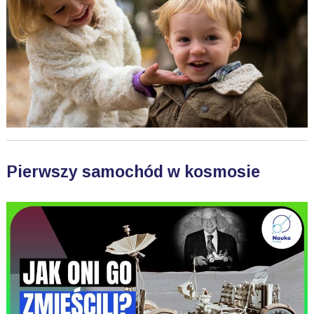
Pierwszy samochód w kosmosie