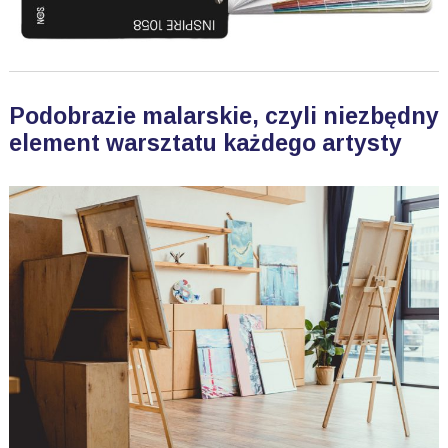
Podobrazie malarskie, czyli niezbędny
element warsztatu każdego artysty