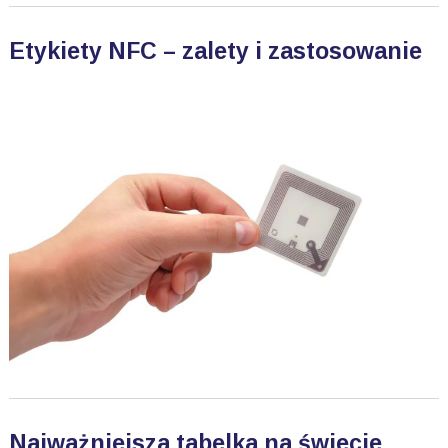
Etykiety NFC – zalety i zastosowanie
Najważniejsza tabelka na świecie