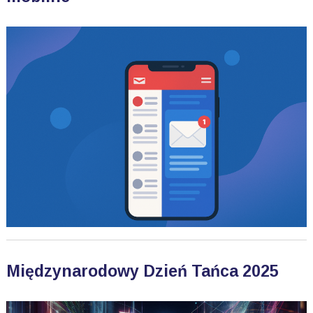
Międzynarodowy Dzień Tańca 2025