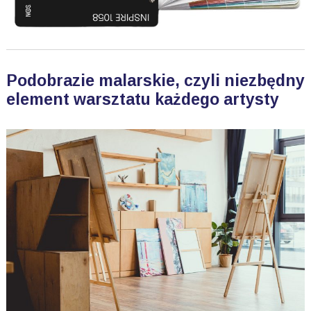
Podobrazie malarskie, czyli niezbędny
element warsztatu każdego artysty