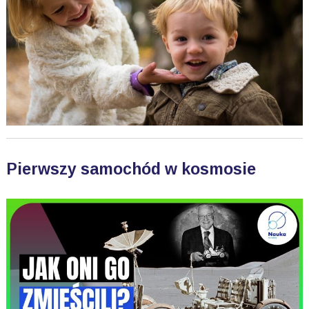
Pierwszy samochód w kosmosie