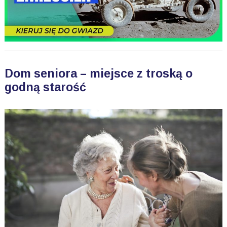
Dom seniora – miejsce z troską o
godną starość