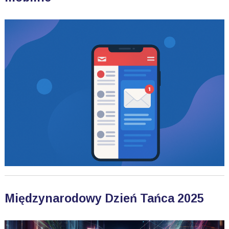
Międzynarodowy Dzień Tańca 2025