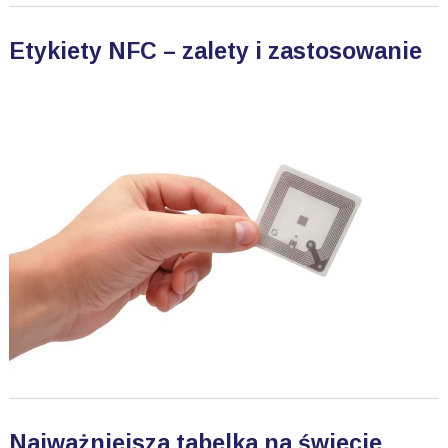
Etykiety NFC – zalety i zastosowanie
Najważniejsza tabelka na świecie