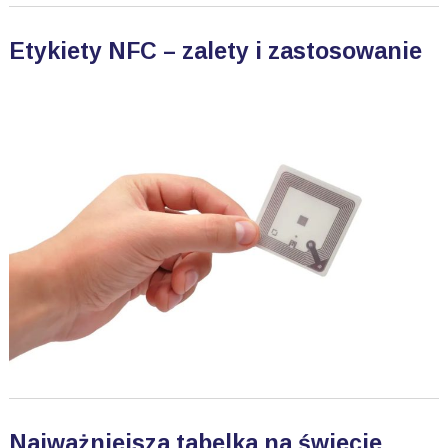
Etykiety NFC – zalety i zastosowanie
Najważniejsza tabelka na świecie