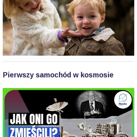
Pierwszy samochód w kosmosie