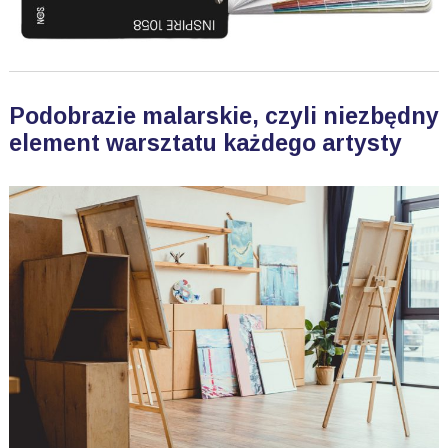
Podobrazie malarskie, czyli niezbędny
element warsztatu każdego artysty