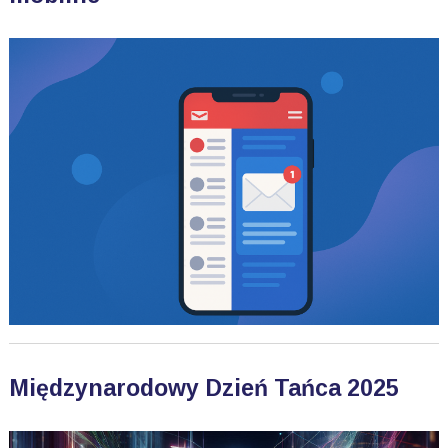
Międzynarodowy Dzień Tańca 2025