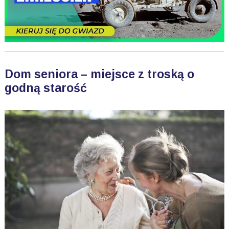
Dom seniora – miejsce z troską o
godną starość