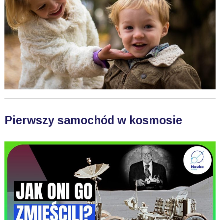
Pierwszy samochód w kosmosie