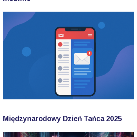
Międzynarodowy Dzień Tańca 2025