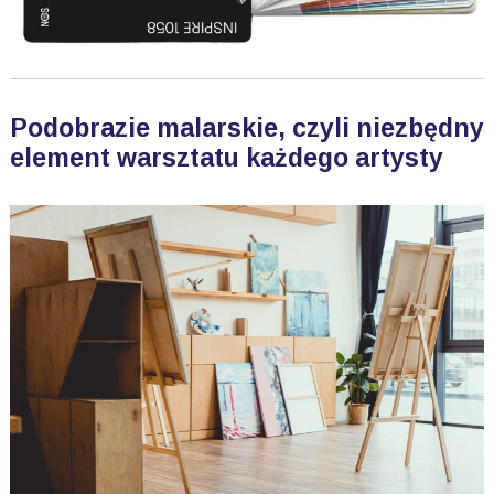
Podobrazie malarskie, czyli niezbędny
element warsztatu każdego artysty