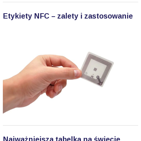
Etykiety NFC – zalety i zastosowanie
Najważniejsza tabelka na świecie