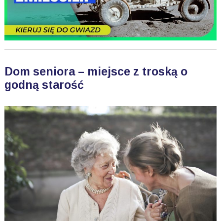
Dom seniora – miejsce z troską o
godną starość