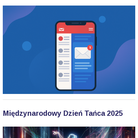
Międzynarodowy Dzień Tańca 2025