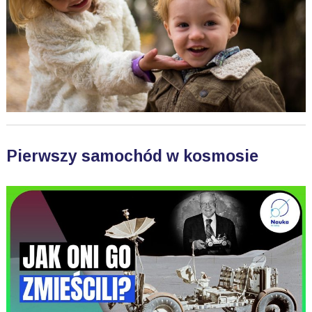
Pierwszy samochód w kosmosie