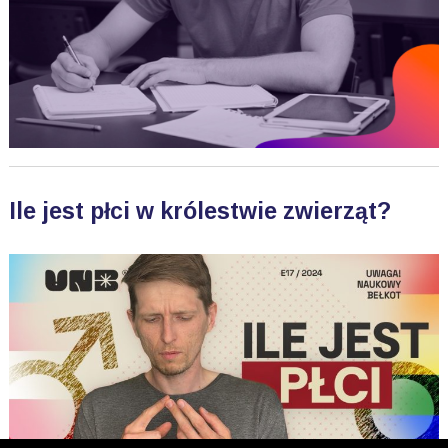
Ile jest płci w królestwie zwierząt?