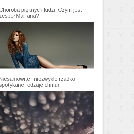
Choroba pięknych ludzi. Czym jest
zespół Marfana?
Niesamowite i niezwykle rzadko
spotykane rodzaje chmur