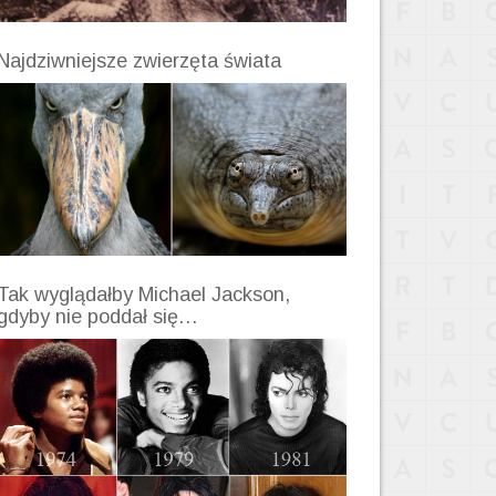
Najdziwniejsze zwierzęta świata
Tak wyglądałby Michael Jackson,
gdyby nie poddał się…