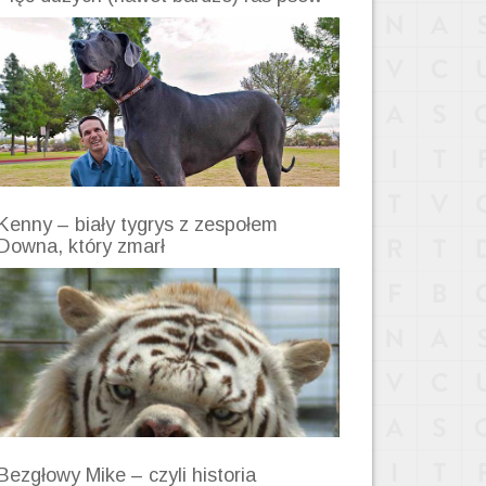
Kenny – biały tygrys z zespołem
Downa, który zmarł
Bezgłowy Mike – czyli historia