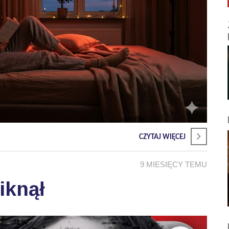
CZYTAJ WIĘCEJ
9 MIESIĘCY TEMU
iknął