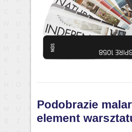
Podobrazie malar
element warsztat