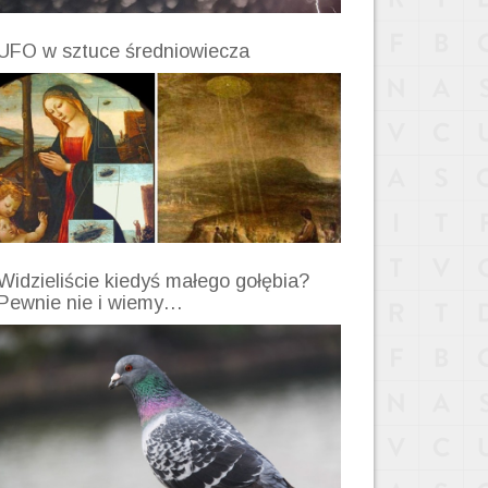
UFO w sztuce średniowiecza
Widzieliście kiedyś małego gołębia?
Pewnie nie i wiemy…