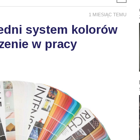
1 MIESIĄC TEMU
edni system kolorów
zenie w pracy