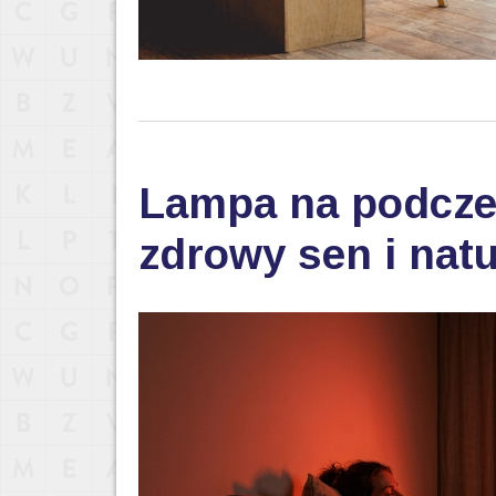
Lampa na podczer
zdrowy sen i nat