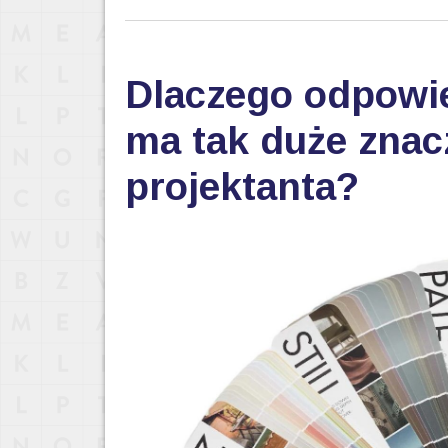
Dlaczego odpowi
ma tak duże znac
projektanta?