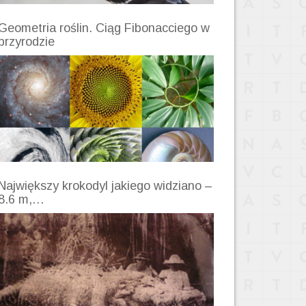
Geometria roślin. Ciąg Fibonacciego w
przyrodzie
Największy krokodyl jakiego widziano –
8.6 m,…