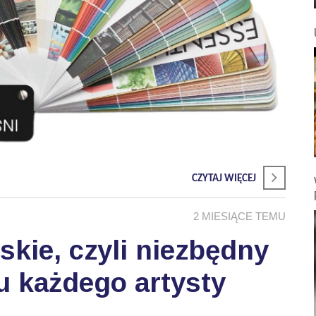
CZYTAJ WIĘCEJ
2 MIESIĄCE TEMU
skie, czyli niezbędny
u każdego artysty