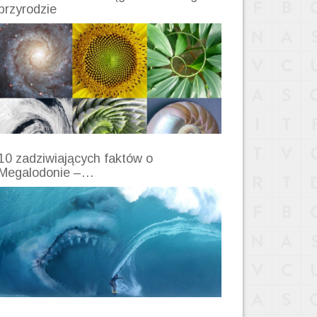
przyrodzie
10 zadziwiających faktów o
Megalodonie –…