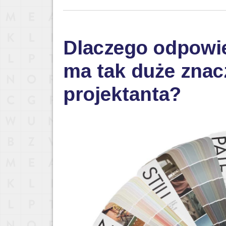
Dlaczego odpowi
ma tak duże znac
projektanta?