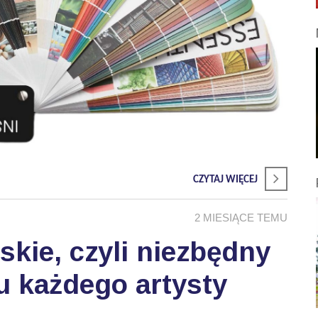
CZYTAJ WIĘCEJ
2 MIESIĄCE TEMU
skie, czyli niezbędny
u każdego artysty