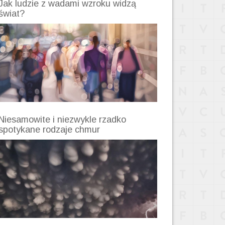
Jak ludzie z wadami wzroku widzą
świat?
Niesamowite i niezwykle rzadko
spotykane rodzaje chmur