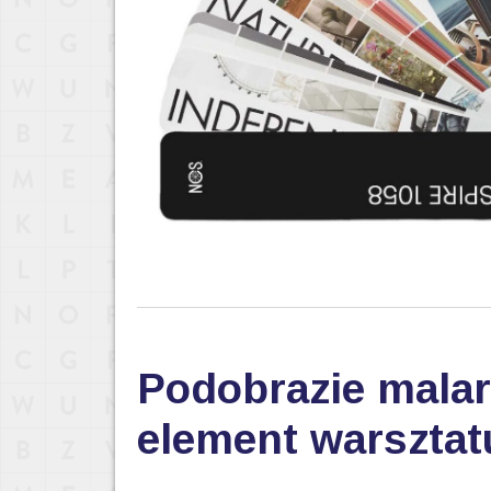
Podobrazie malar
element warsztat