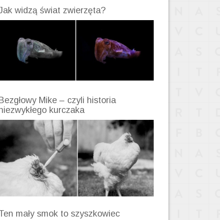
Jak widzą świat zwierzęta?
Bezgłowy Mike – czyli historia
niezwykłego kurczaka
Ten mały smok to szyszkowiec