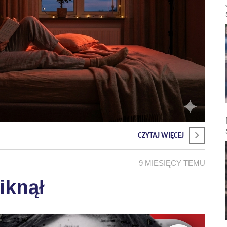
CZYTAJ WIĘCEJ
9 MIESIĘCY TEMU
iknął