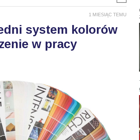
1 MIESIĄC TEMU
edni system kolorów
zenie w pracy