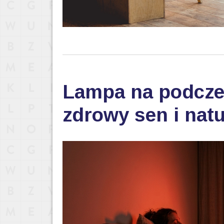
Lampa na podczer
zdrowy sen i nat