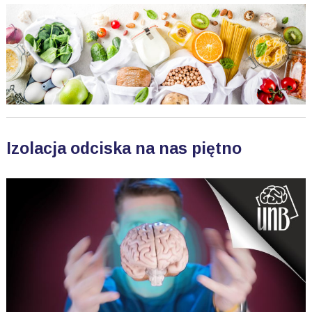
Izolacja odciska na nas piętno