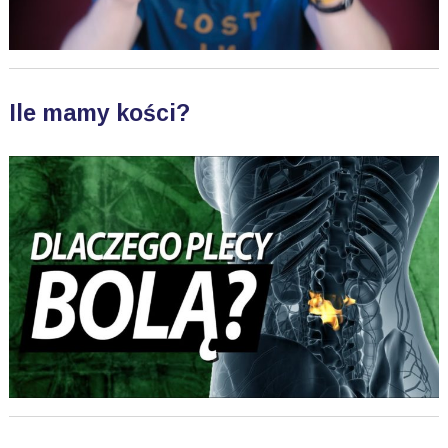
Ile mamy kości?