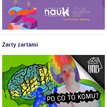
Żarty żartami