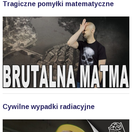
Tragiczne pomyłki matematyczne
Cywilne wypadki radiacyjne