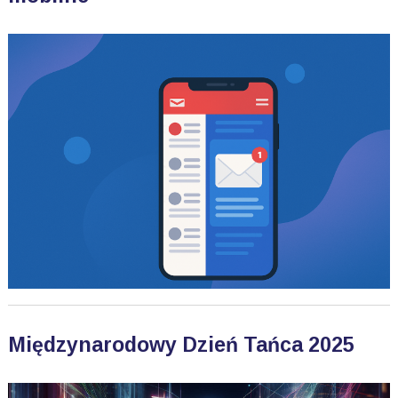
Międzynarodowy Dzień Tańca 2025