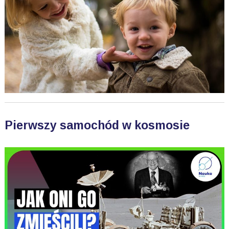
Pierwszy samochód w kosmosie