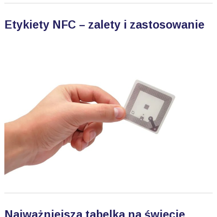
Etykiety NFC – zalety i zastosowanie
Najważniejsza tabelka na świecie