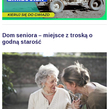
Dom seniora – miejsce z troską o
godną starość