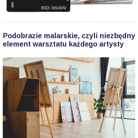
Podobrazie malarskie, czyli niezbędny
element warsztatu każdego artysty