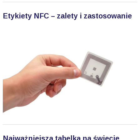
Etykiety NFC – zalety i zastosowanie
Najważniejsza tabelka na świecie