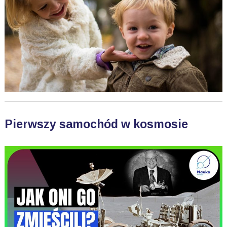
Pierwszy samochód w kosmosie