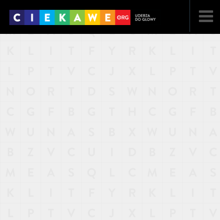
NAJNOWSZE
POPULARNE
LOSOWE
A
ARTYKUŁY
F
FILMY
G
GALERIA
REGULAMIN
KONTAKT