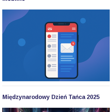
Międzynarodowy Dzień Tańca 2025