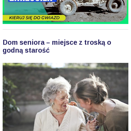
Dom seniora – miejsce z troską o
godną starość