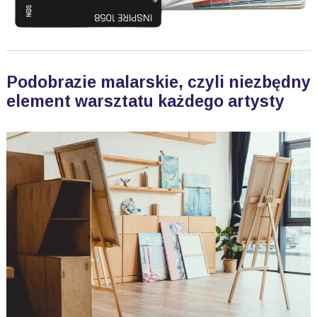
Podobrazie malarskie, czyli niezbędny
element warsztatu każdego artysty