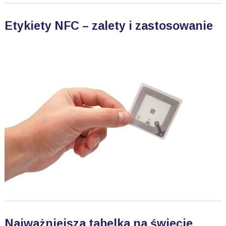
Etykiety NFC – zalety i zastosowanie
Najważniejsza tabelka na świecie