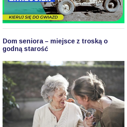
Dom seniora – miejsce z troską o
godną starość