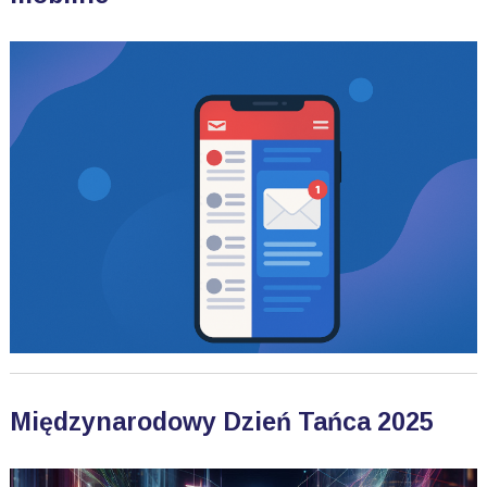
Międzynarodowy Dzień Tańca 2025