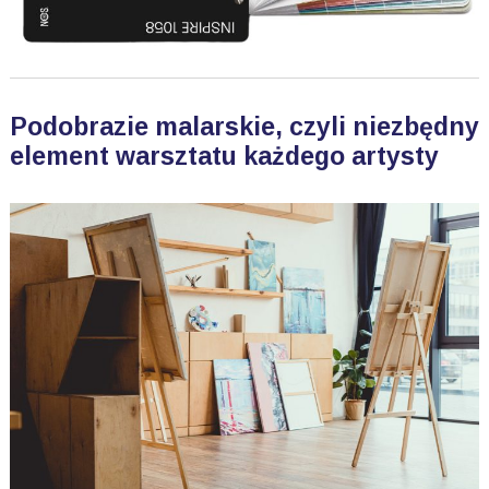
Podobrazie malarskie, czyli niezbędny
element warsztatu każdego artysty