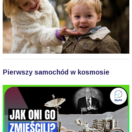
Pierwszy samochód w kosmosie