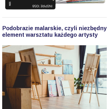
Podobrazie malarskie, czyli niezbędny
element warsztatu każdego artysty