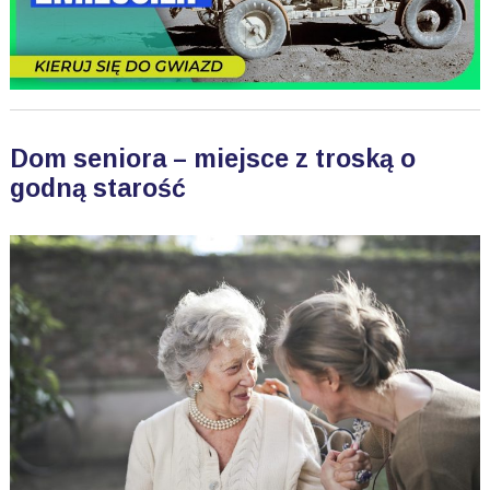
Dom seniora – miejsce z troską o
godną starość