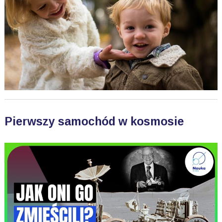
Pierwszy samochód w kosmosie