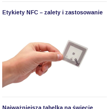
Etykiety NFC – zalety i zastosowanie
Najważniejsza tabelka na świecie