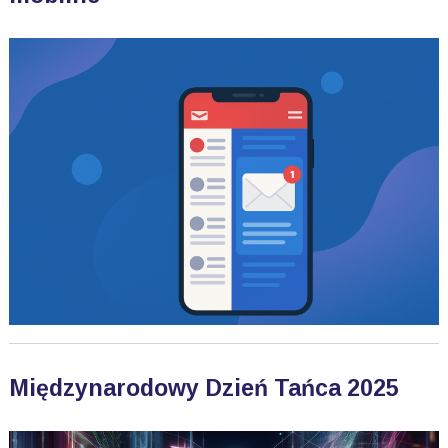
Międzynarodowy Dzień Tańca 2025