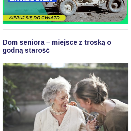
Dom seniora – miejsce z troską o
godną starość