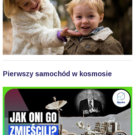
Pierwszy samochód w kosmosie