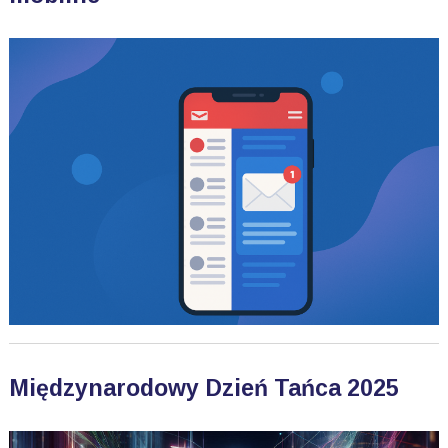
Międzynarodowy Dzień Tańca 2025