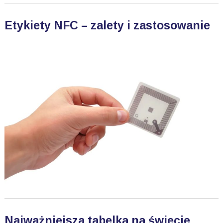
Etykiety NFC – zalety i zastosowanie
Najważniejsza tabelka na świecie