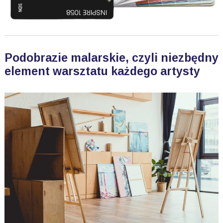
Podobrazie malarskie, czyli niezbędny
element warsztatu każdego artysty