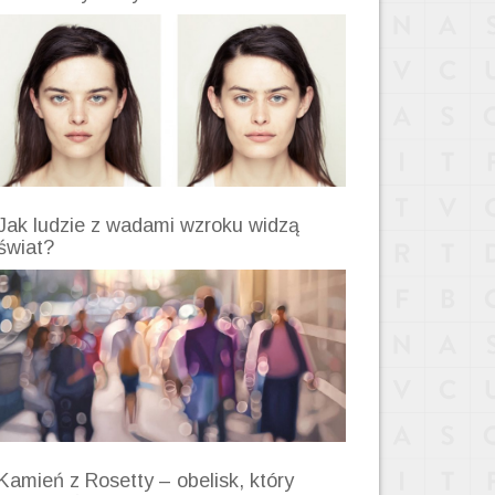
Jak ludzie z wadami wzroku widzą
świat?
Kamień z Rosetty – obelisk, który