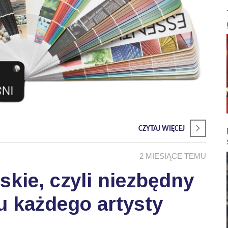
CZYTAJ WIĘCEJ
2 MIESIĄCE TEMU
skie, czyli niezbędny
u każdego artysty