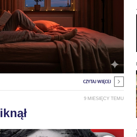
CZYTAJ WIĘCEJ
9 MIESIĘCY TEMU
iknął