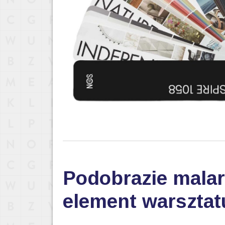
Podobrazie malar
element warsztat