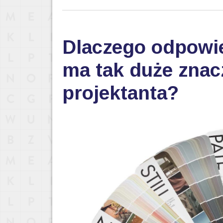
Dlaczego odpowi
ma tak duże znac
projektanta?