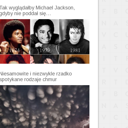
Tak wyglądałby Michael Jackson,
gdyby nie poddał się…
Niesamowite i niezwykle rzadko
spotykane rodzaje chmur