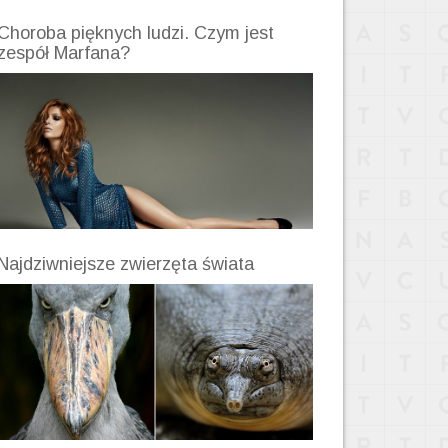
Choroba pięknych ludzi. Czym jest
zespół Marfana?
Najdziwniejsze zwierzęta świata