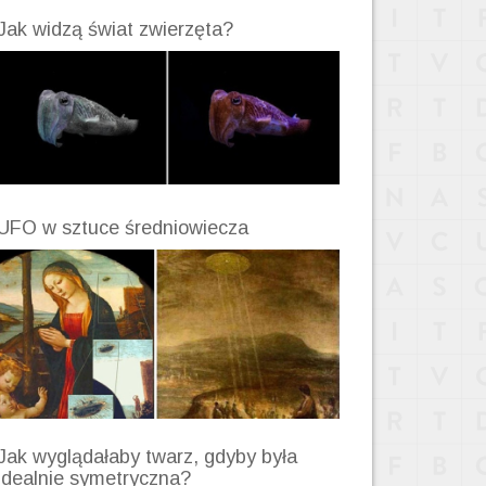
Jak widzą świat zwierzęta?
UFO w sztuce średniowiecza
Jak wyglądałaby twarz, gdyby była
idealnie symetryczna?