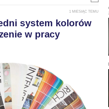
1 MIESIĄC TEMU
edni system kolorów
zenie w pracy