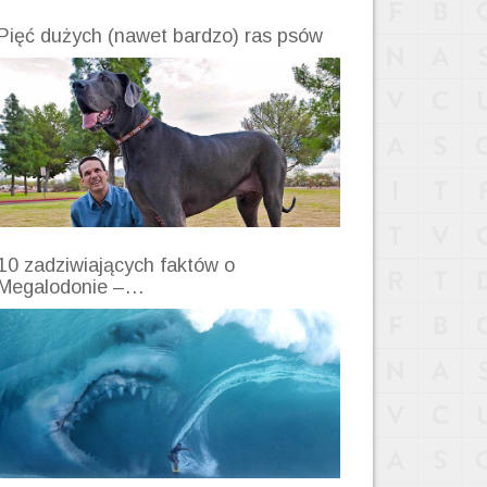
Pięć dużych (nawet bardzo) ras psów
10 zadziwiających faktów o
Megalodonie –…