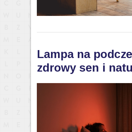
Lampa na podczer
zdrowy sen i nat