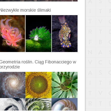
Niezwykłe morskie ślimaki
Geometria roślin. Ciąg Fibonacciego w
przyrodzie