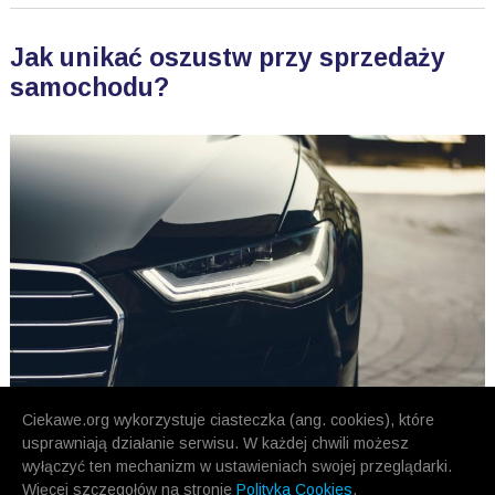
Jak unikać oszustw przy sprzedaży
samochodu?
Ciekawe.org wykorzystuje ciasteczka (ang. cookies), które
usprawniają działanie serwisu. W każdej chwili możesz
wyłączyć ten mechanizm w ustawieniach swojej przeglądarki.
Więcej szczegołów na stronie
Polityka Cookies
.