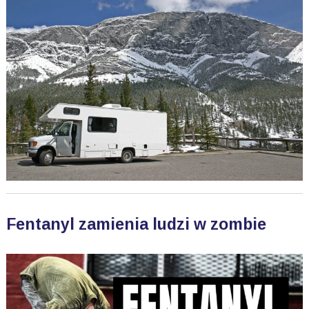
Fentanyl zamienia ludzi w zombie