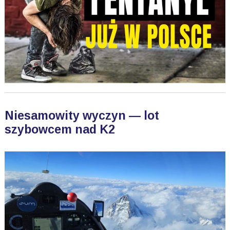
Niesamowity wyczyn — lot
szybowcem nad K2