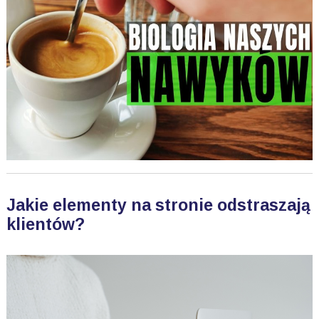
Jakie elementy na stronie odstraszają
klientów?