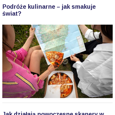
Podróże kulinarne – jak smakuje
świat?
Jak działają nowoczesne skanery w