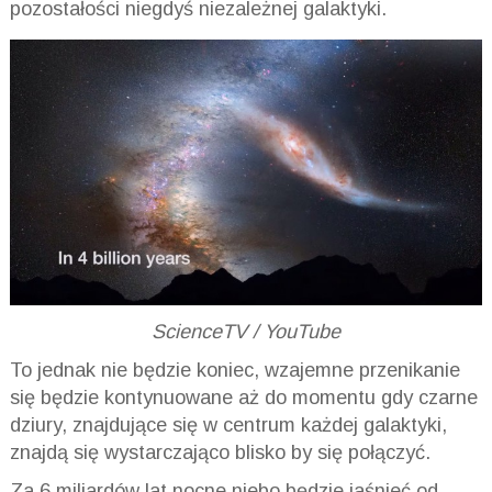
pozostałości niegdyś niezależnej galaktyki.
ScienceTV / YouTube
To jednak nie będzie koniec, wzajemne przenikanie
się będzie kontynuowane aż do momentu gdy czarne
dziury, znajdujące się w centrum każdej galaktyki,
znajdą się wystarczająco blisko by się połączyć.
Za 6 miliardów lat nocne niebo będzie jaśnieć od