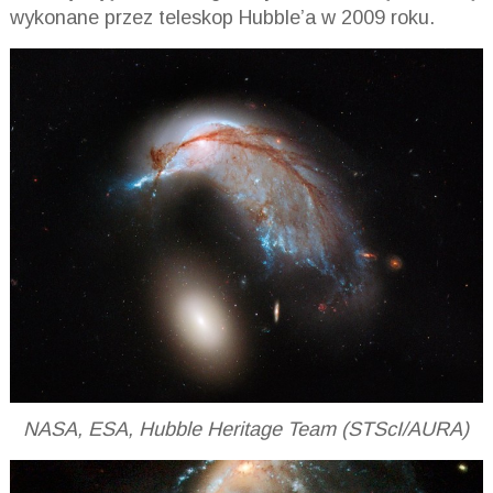
wykonane przez teleskop Hubble’a w 2009 roku.
NASA, ESA, Hubble Heritage Team (STScI/AURA)