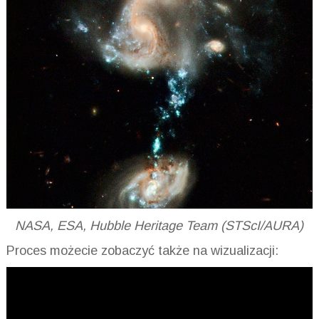
NASA, ESA, Hubble Heritage Team (STScI/AURA)
Proces możecie zobaczyć także na wizualizacji: