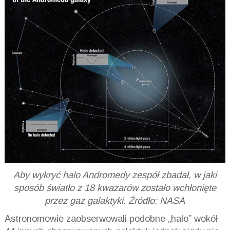
Aby wykryć halo Andromedy zespół zbadał, w jaki
sposób światło z 18 kwazarów zostało wchłonięte
przez gaz galaktyki. Źródło: NASA
Astronomowie zaobserwowali podobne „halo” wokół