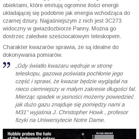
obiektami, które emitują ogromne ilości energii
układającej się podobnie jak energia wchodząca do
czarnej dziury. Najjaśniejszym z nich jest 3C273
widoczny w gwiazdozbiorze Panny. Można go
dostrzec zaledwie sześciocalowym teleskopem.
Charakter kwazarów sprawia, że są idealne do
dokonywania pomiarów.
„Gdy światło kwazaru wędruje w stronę
teleskopu, gazowa poświata pochłonie jego
część i sprawi, że kwazar będzie wyglądał na
nieco ciemniejszy w małym zakresie długości fal.
Mierząc spadek w jasności możemy powiedzieć
jak dużo gazu znajduje się pomiędzy nami a
M31” wyjaśnia J. Christopher Howk , profesor
fizyki na Uniwersytecie Notre Dame.