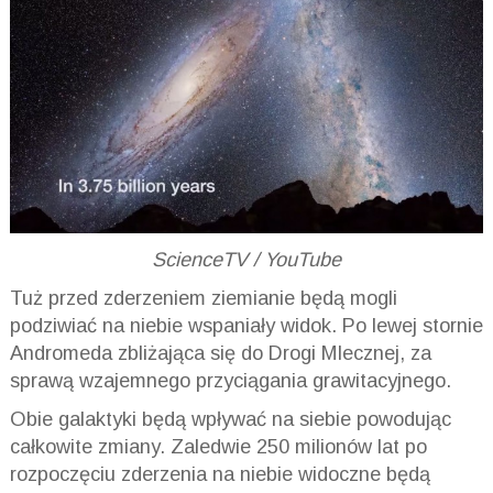
ScienceTV / YouTube
Tuż przed zderzeniem ziemianie będą mogli
podziwiać na niebie wspaniały widok. Po lewej stornie
Andromeda zbliżająca się do Drogi Mlecznej, za
sprawą wzajemnego przyciągania grawitacyjnego.
Obie galaktyki będą wpływać na siebie powodując
całkowite zmiany. Zaledwie 250 milionów lat po
rozpoczęciu zderzenia na niebie widoczne będą