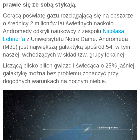
prawie się ze sobą stykają.
Gorącą poświatę gazu rozciągającą się na obszarze
o średnicy 2 milionów lat świetlnych naokoło
Andromedy odkryli naukowcy z zespołu
Nicolasa
Lehner’a
z Uniwersytetu Notre Dame. Andromeda
(M31) jest największą galaktyką spośród 54, w tym
naszej, wchodzących w skład tzw. grupy lokalnej.
Liczącą blisko bilion gwiazd i świecąca o 25% jaśniej
galaktykę można bez problemu zobaczyć przy
dogodnych warunkach na nocnym niebie.