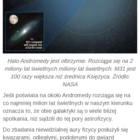
Halo Andromedy jest olbrzymie. Rozciąga się na 2
miliony lat świetlnych miliony lat świetlnych. M31 jest
100 razy większa niż średnica Księżyca. Źródło:
NASA
Jeśli poświata na około Andromedy rozciąga się na
co najmniej milion lat świetlnych w naszym kierunku
oznacza to, że obie galaktyki są o wiele bliżej
spotkania, niż sądzili do tej pory astrofizycy.
Do zbadania niewidzialnej aury fizycy posłużyli się
kwazarami, odległymi, podobnymi do gwiazd