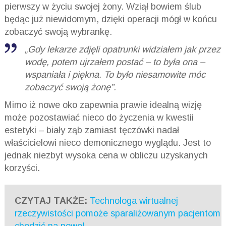
pierwszy w życiu swojej żony. Wziął bowiem ślub
będąc już niewidomym, dzięki operacji mógł w końcu
zobaczyć swoją wybrankę.
„Gdy lekarze zdjęli opatrunki widziałem jak przez
wodę, potem ujrzałem postać – to była ona –
wspaniała i piękna. To było niesamowite móc
zobaczyć swoją żonę”.
Mimo iż nowe oko zapewnia prawie idealną wizję
może pozostawiać nieco do życzenia w kwestii
estetyki – biały ząb zamiast tęczówki nadał
właścicielowi nieco demonicznego wyglądu. Jest to
jednak niezbyt wysoka cena w obliczu uzyskanych
korzyści.
CZYTAJ TAKŻE:
Technologa wirtualnej
rzeczywistości pomoże sparaliżowanym pacjentom