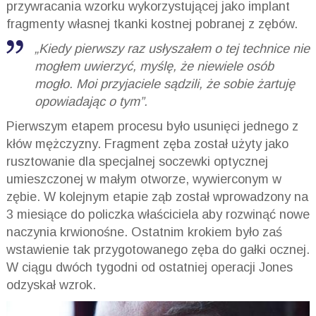
przywracania wzorku wykorzystującej jako implant
fragmenty własnej tkanki kostnej pobranej z zębów.
„Kiedy pierwszy raz usłyszałem o tej technice nie
mogłem uwierzyć, myślę, że niewiele osób
mogło. Moi przyjaciele sądzili, że sobie żartuję
opowiadając o tym”.
Pierwszym etapem procesu było usunięci jednego z
kłów mężczyzny. Fragment zęba został użyty jako
rusztowanie dla specjalnej soczewki optycznej
umieszczonej w małym otworze, wywierconym w
zębie. W kolejnym etapie ząb został wprowadzony na
3 miesiące do policzka właściciela aby rozwinąć nowe
naczynia krwionośne. Ostatnim krokiem było zaś
wstawienie tak przygotowanego zęba do gałki ocznej.
W ciągu dwóch tygodni od ostatniej operacji Jones
odzyskał wzrok.