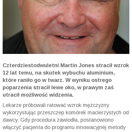
Czterdziestodwuletni Martin Jones stracił wzrok
12 lat temu, na skutek wybuchu aluminium,
które raniło go w twarz. W wyniku ostrego
poparzenia stracił lewe oko, w prawym zaś
utracił możliwość widzenia.
Lekarze próbowali ratować wzrok mężczyzny
wykorzystując przeszczep komórek macierzystych od
dawcy. Gdy procedura zawiodła, postanowiono
włączyć pacjenta do programu innowacyjnej metody