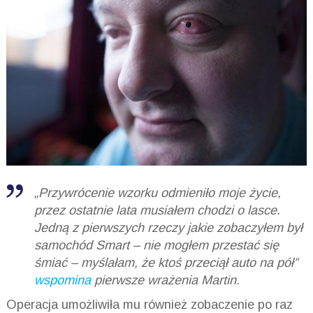
„Przywrócenie wzorku odmieniło moje życie,
przez ostatnie lata musiałem chodzi o lasce.
Jedną z pierwszych rzeczy jakie zobaczyłem był
samochód Smart – nie mogłem przestać się
śmiać – myślałam, że ktoś przeciął auto na pół”
wspomina
pierwsze wrażenia Martin.
Operacja umożliwiła mu również zobaczenie po raz