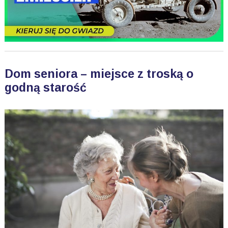
Dom seniora – miejsce z troską o
godną starość