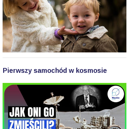
Pierwszy samochód w kosmosie