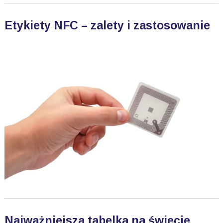
Etykiety NFC – zalety i zastosowanie
Najważniejsza tabelka na świecie