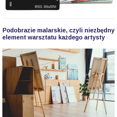
Podobrazie malarskie, czyli niezbędny
element warsztatu każdego artysty