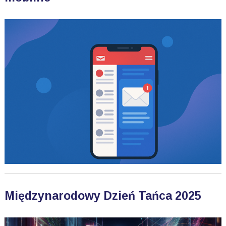
Międzynarodowy Dzień Tańca 2025