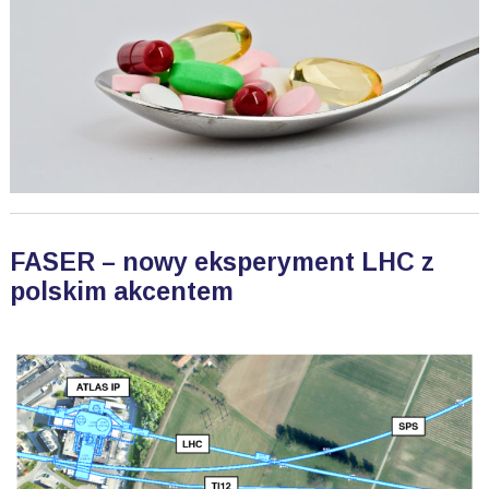
FASER – nowy eksperyment LHC z
polskim akcentem