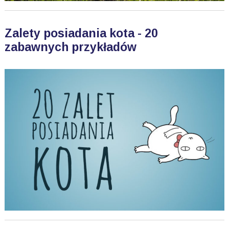
Zalety posiadania kota - 20
zabawnych przykładów