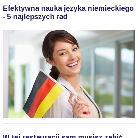
Efektywna nauka języka niemieckiego
- 5 najlepszych rad
W tej restauracji sam musisz zabić