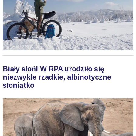
Biały słoń! W RPA urodziło się
niezwykle rzadkie, albinotyczne
słoniątko