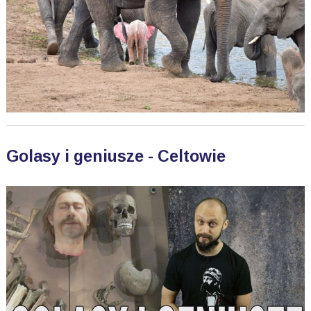
Golasy i geniusze - Celtowie