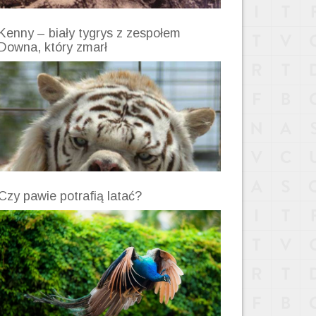
Kenny – biały tygrys z zespołem
Downa, który zmarł
Czy pawie potrafią latać?