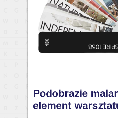
Podobrazie malar
element warsztat