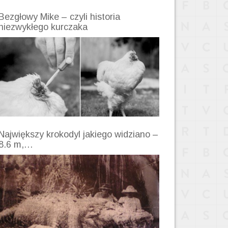
Bezgłowy Mike – czyli historia
niezwykłego kurczaka
Największy krokodyl jakiego widziano –
8.6 m,…