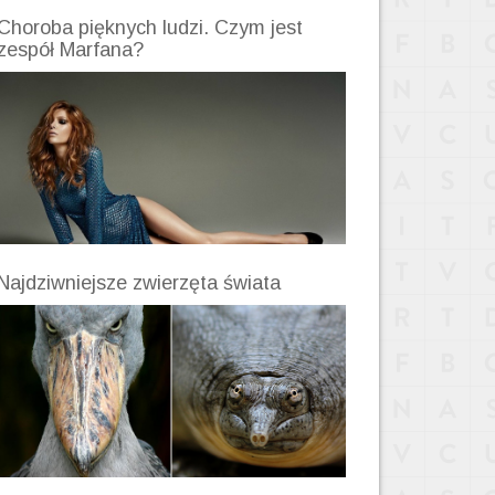
Choroba pięknych ludzi. Czym jest
zespół Marfana?
Najdziwniejsze zwierzęta świata