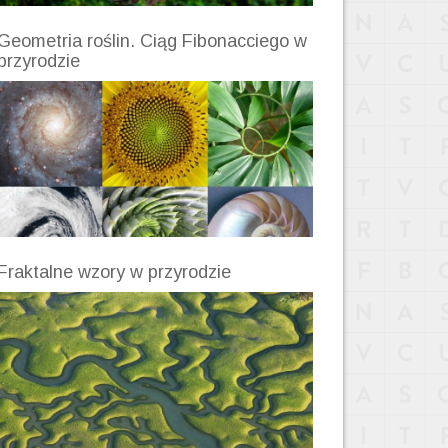
Geometria roślin. Ciąg Fibonacciego w
przyrodzie
Fraktalne wzory w przyrodzie