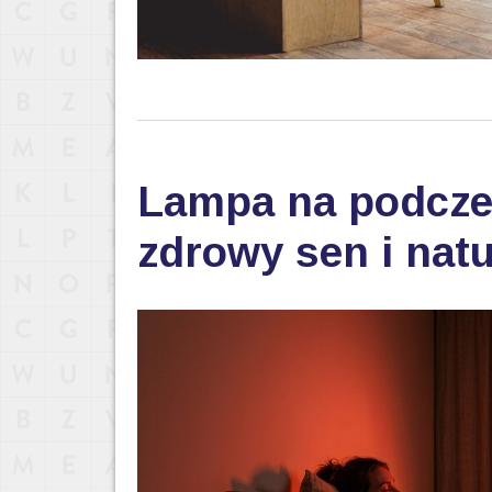
Lampa na podczer
zdrowy sen i nat