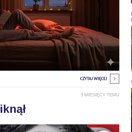
CZYTAJ WIĘCEJ
9 MIESIĘCY TEMU
iknął