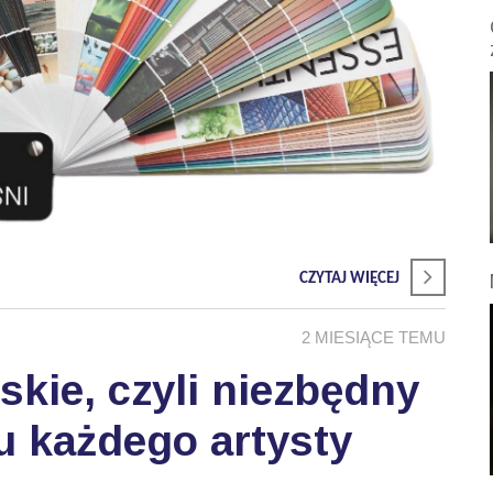
CZYTAJ WIĘCEJ
2 MIESIĄCE TEMU
skie, czyli niezbędny
u każdego artysty