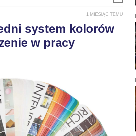
1 MIESIĄC TEMU
edni system kolorów
zenie w pracy