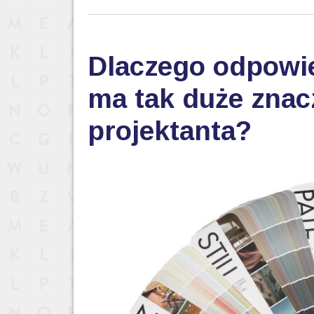
Dlaczego odpowi
ma tak duże znac
projektanta?