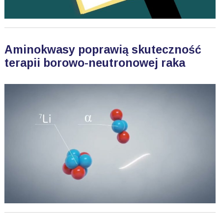
Aminokwasy poprawią skuteczność
terapii borowo-neutronowej raka