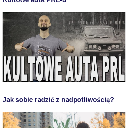
Kultowe auta PRL-u
Jak sobie radzić z nadpotliwością?