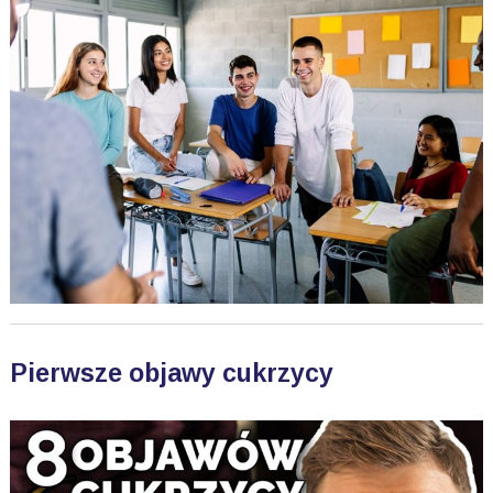
Pierwsze objawy cukrzycy