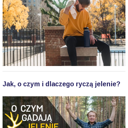
Jak, o czym i dlaczego ryczą jelenie?