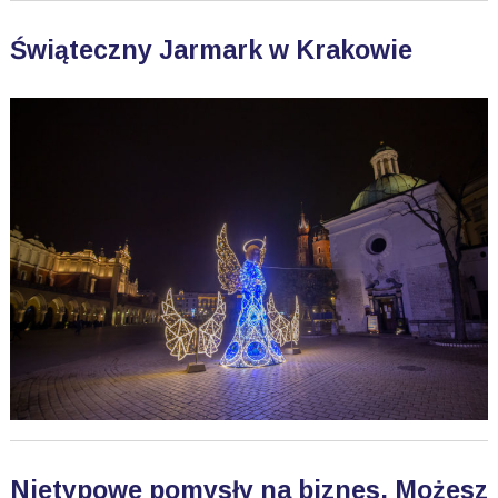
Świąteczny Jarmark w Krakowie
Nietypowe pomysły na biznes. Możesz