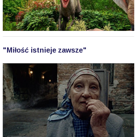
"Miłość istnieje zawsze"