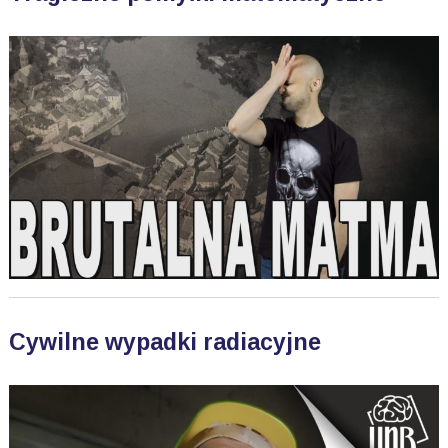
Cywilne wypadki radiacyjne