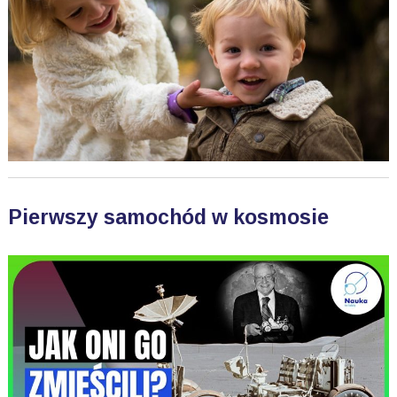
Pierwszy samochód w kosmosie