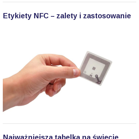
Etykiety NFC – zalety i zastosowanie
Najważniejsza tabelka na świecie