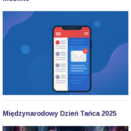
Międzynarodowy Dzień Tańca 2025