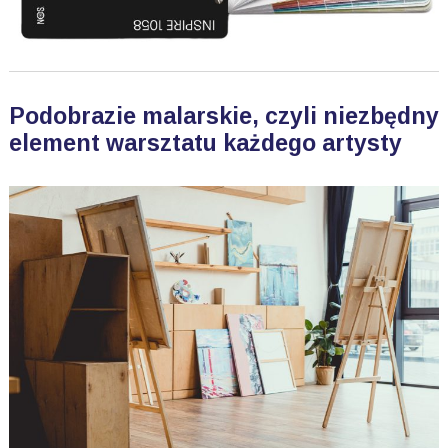
Podobrazie malarskie, czyli niezbędny
element warsztatu każdego artysty