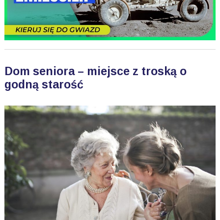
Dom seniora – miejsce z troską o
godną starość