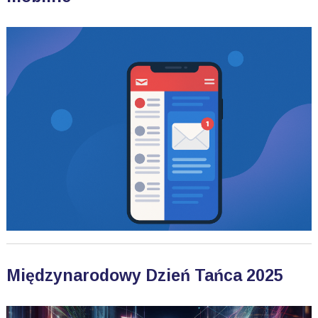
Międzynarodowy Dzień Tańca 2025