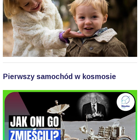
Pierwszy samochód w kosmosie