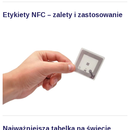
Etykiety NFC – zalety i zastosowanie
Najważniejsza tabelka na świecie