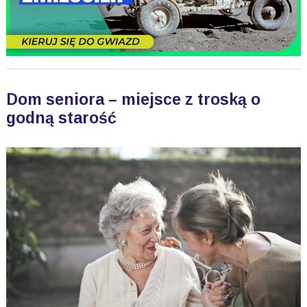
Dom seniora – miejsce z troską o
godną starość