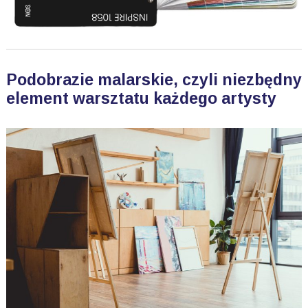
Podobrazie malarskie, czyli niezbędny
element warsztatu każdego artysty