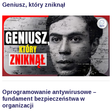
Geniusz, który zniknął
Oprogramowanie antywirusowe –
fundament bezpieczeństwa w
organizacji