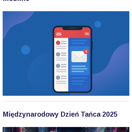
Międzynarodowy Dzień Tańca 2025