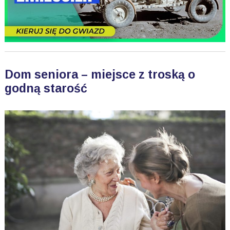
Dom seniora – miejsce z troską o
godną starość