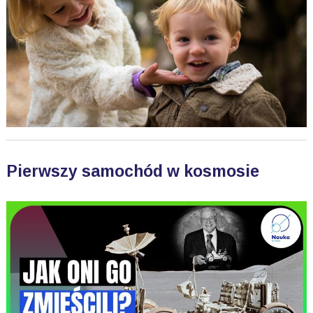
Pierwszy samochód w kosmosie