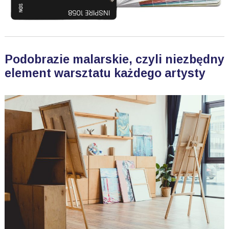
Podobrazie malarskie, czyli niezbędny
element warsztatu każdego artysty