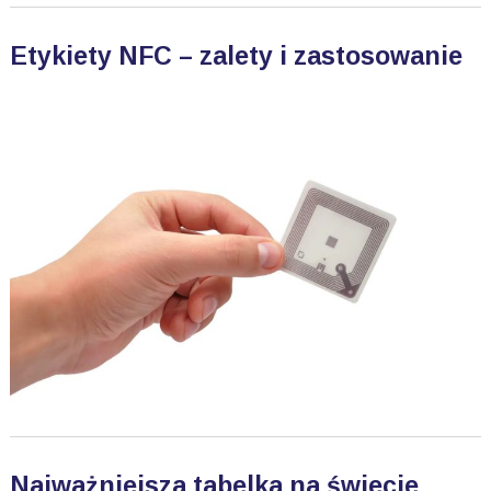
Etykiety NFC – zalety i zastosowanie
Najważniejsza tabelka na świecie