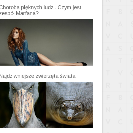
Choroba pięknych ludzi. Czym jest
zespół Marfana?
Najdziwniejsze zwierzęta świata