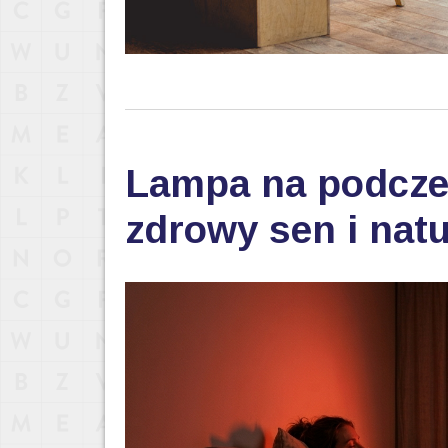
Lampa na podczer
zdrowy sen i nat