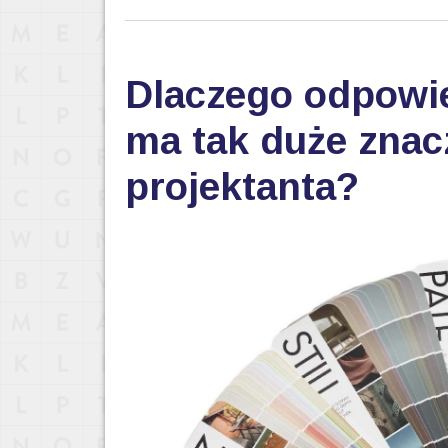
Dlaczego odpowi
ma tak duże znac
projektanta?