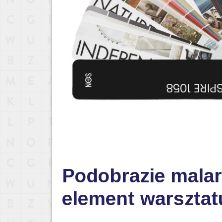
Podobrazie malar
element warsztat