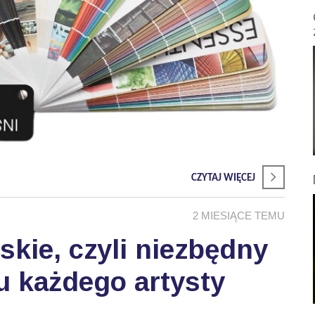
CZYTAJ WIĘCEJ
2 MIESIĄCE TEMU
skie, czyli niezbędny
u każdego artysty