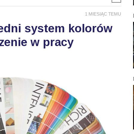
1 MIESIĄC TEMU
edni system kolorów
zenie w pracy