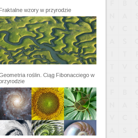
Fraktalne wzory w przyrodzie
Geometria roślin. Ciąg Fibonacciego w
przyrodzie