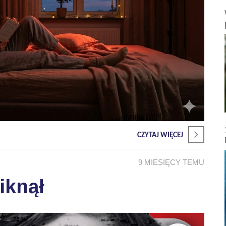
CZYTAJ WIĘCEJ
9 MIESIĘCY TEMU
iknął