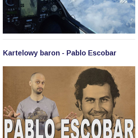
Kartelowy baron - Pablo Escobar