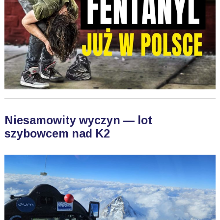
Niesamowity wyczyn — lot
szybowcem nad K2