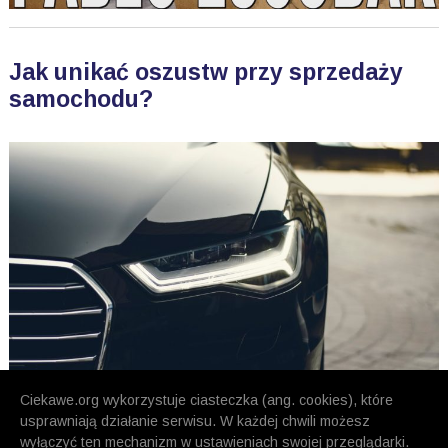
Jak unikać oszustw przy sprzedaży
samochodu?
Ciekawe.org wykorzystuje ciasteczka (ang. cookies), które
usprawniają działanie serwisu. W każdej chwili możesz
wyłączyć ten mechanizm w ustawieniach swojej przeglądarki.