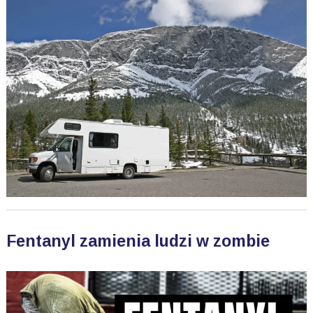
Fentanyl zamienia ludzi w zombie