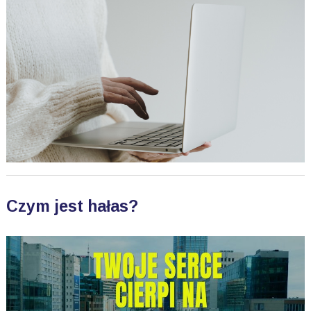
Czym jest hałas?