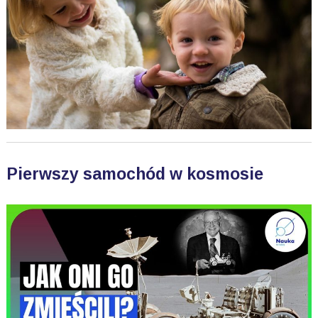
Pierwszy samochód w kosmosie