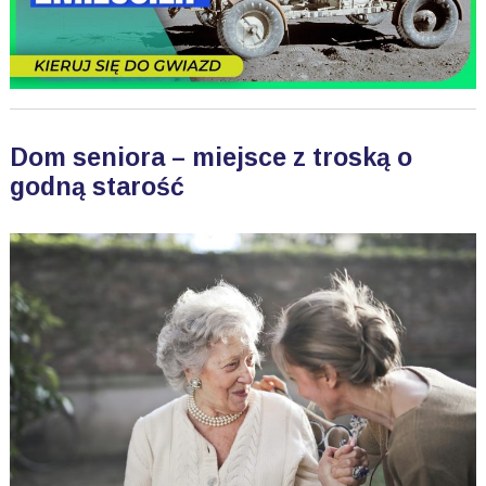
Dom seniora – miejsce z troską o
godną starość