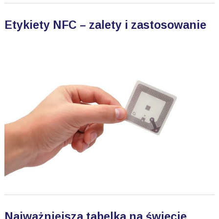
Etykiety NFC – zalety i zastosowanie
Najważniejsza tabelka na świecie