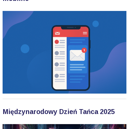
Międzynarodowy Dzień Tańca 2025