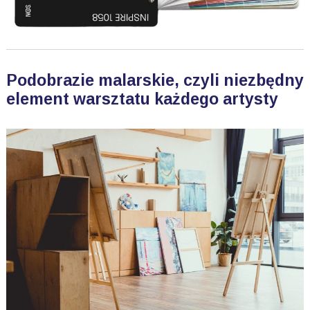
Podobrazie malarskie, czyli niezbędny
element warsztatu każdego artysty