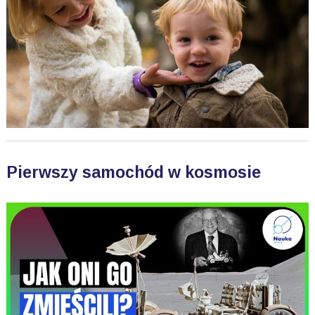
Pierwszy samochód w kosmosie