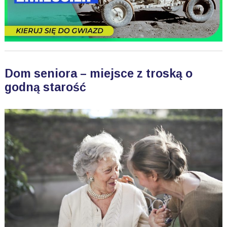
Dom seniora – miejsce z troską o
godną starość