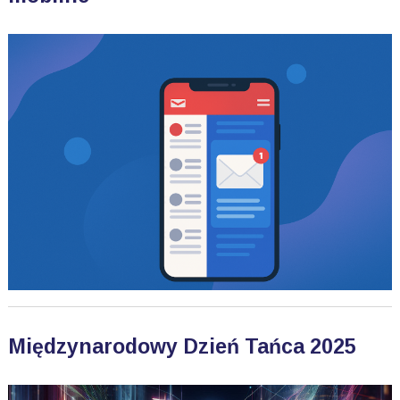
Międzynarodowy Dzień Tańca 2025