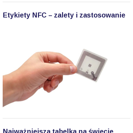
Etykiety NFC – zalety i zastosowanie
Najważniejsza tabelka na świecie