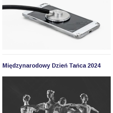
Międzynarodowy Dzień Tańca 2024