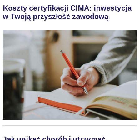
Koszty certyfikacji CIMA: inwestycja
w Twoją przyszłość zawodową
Jak unikać chorób i utrzymać