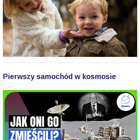
Pierwszy samochód w kosmosie