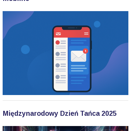
Międzynarodowy Dzień Tańca 2025