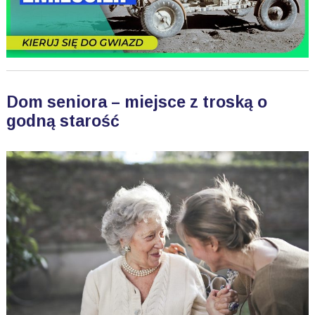
Dom seniora – miejsce z troską o
godną starość