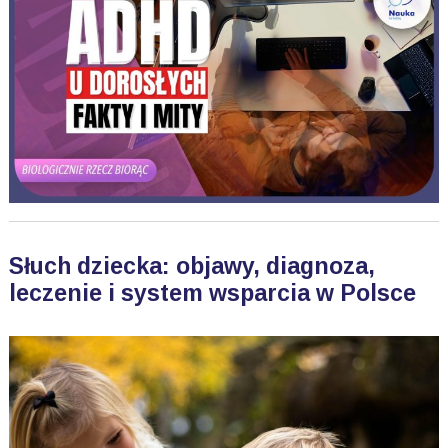
Słuch dziecka: objawy, diagnoza,
leczenie i system wsparcia w Polsce