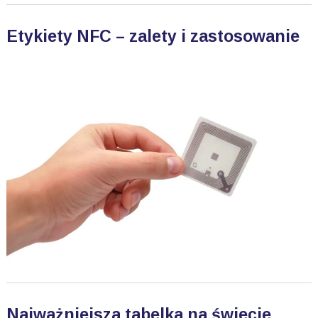
Etykiety NFC – zalety i zastosowanie
Najważniejsza tabelka na świecie