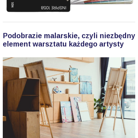
Podobrazie malarskie, czyli niezbędny
element warsztatu każdego artysty