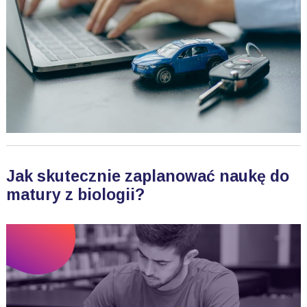
Jak skutecznie zaplanować naukę do
matury z biologii?