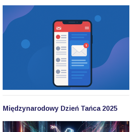
Międzynarodowy Dzień Tańca 2025