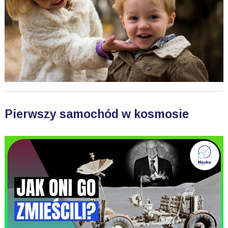
Pierwszy samochód w kosmosie