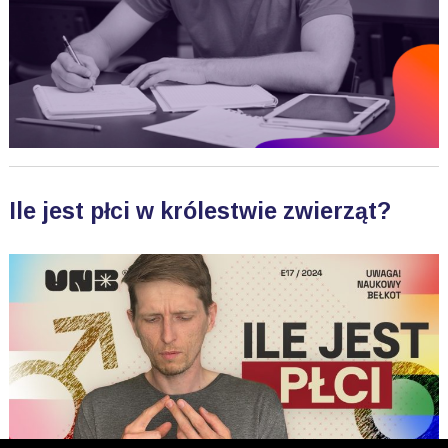
Ile jest płci w królestwie zwierząt?