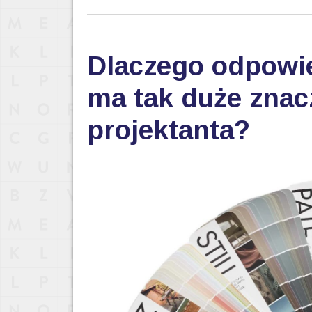
Dlaczego odpowi
ma tak duże znac
projektanta?