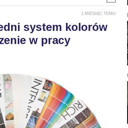
1 MIESIĄC TEMU
edni system kolorów
zenie w pracy