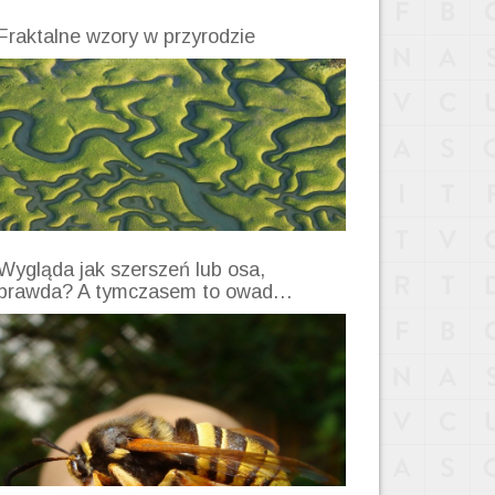
Fraktalne wzory w przyrodzie
Wygląda jak szerszeń lub osa,
prawda? A tymczasem to owad…