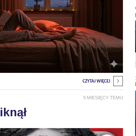
CZYTAJ WIĘCEJ
9 MIESIĘCY TEMU
iknął