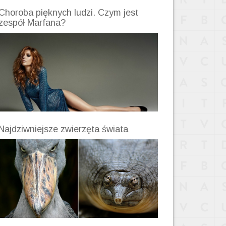
Choroba pięknych ludzi. Czym jest
zespół Marfana?
Najdziwniejsze zwierzęta świata