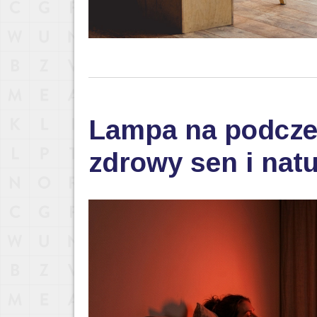
Lampa na podczer
zdrowy sen i nat