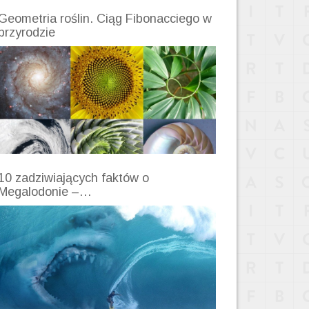
Geometria roślin. Ciąg Fibonacciego w
przyrodzie
10 zadziwiających faktów o
Megalodonie –…