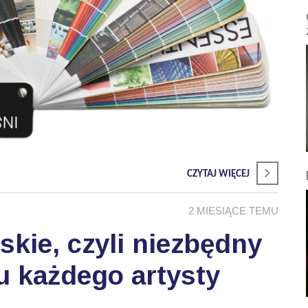
CZYTAJ WIĘCEJ
2 MIESIĄCE TEMU
skie, czyli niezbędny
u każdego artysty