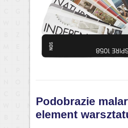
Podobrazie malar
element warsztat