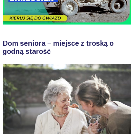
Dom seniora – miejsce z troską o
godną starość