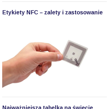
Etykiety NFC – zalety i zastosowanie
Najważniejsza tabelka na świecie