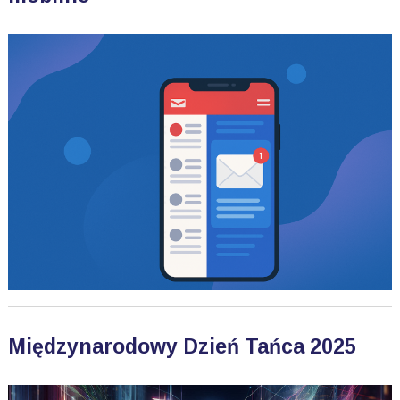
Międzynarodowy Dzień Tańca 2025