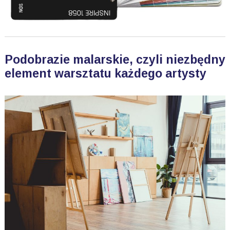
Podobrazie malarskie, czyli niezbędny
element warsztatu każdego artysty