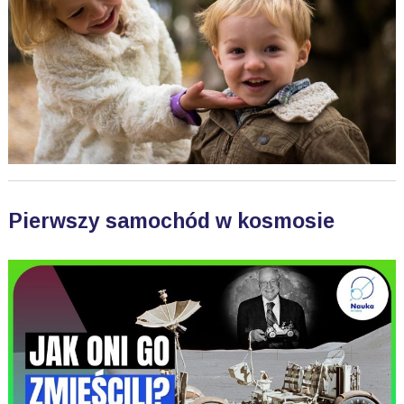
Pierwszy samochód w kosmosie