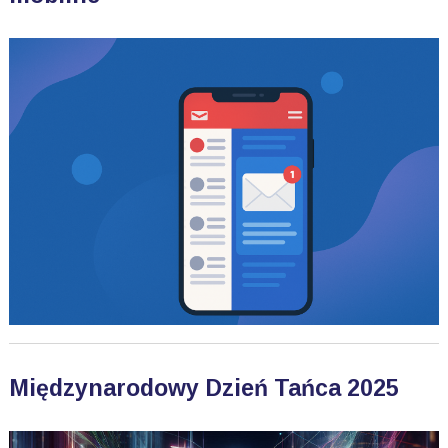
Międzynarodowy Dzień Tańca 2025