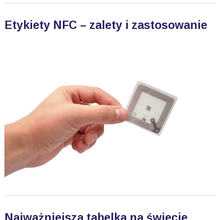
Etykiety NFC – zalety i zastosowanie
Najważniejsza tabelka na świecie