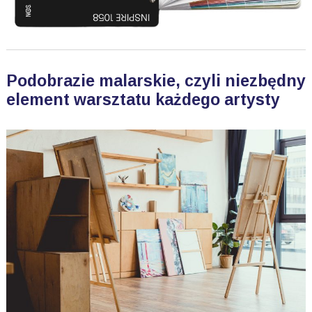
Podobrazie malarskie, czyli niezbędny
element warsztatu każdego artysty