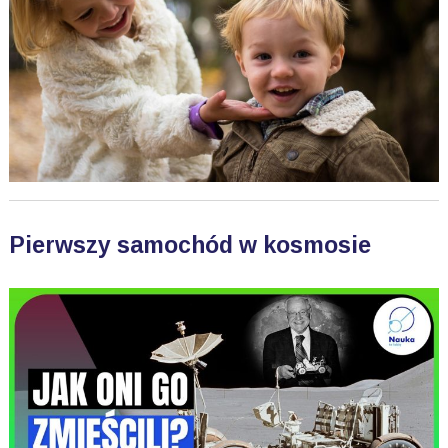
Pierwszy samochód w kosmosie