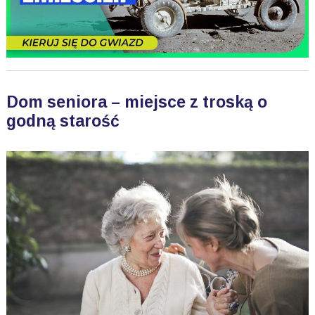
Dom seniora – miejsce z troską o
godną starość