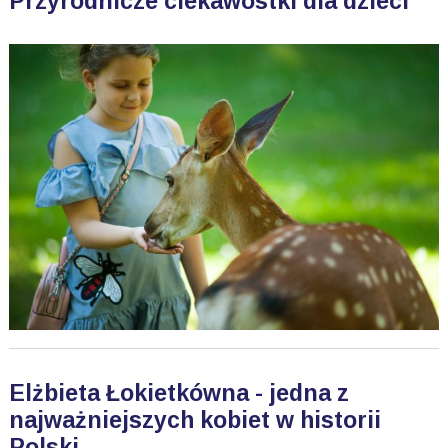
Przyrodnicze ciekawostki dla dzieci
Elżbieta Łokietkówna - jedna z
najważniejszych kobiet w historii
Polski