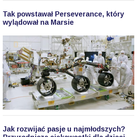
Tak powstawał Perseverance, który
wylądował na Marsie
Jak rozwijać pasje u najmłodszych?