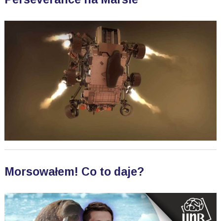
Morsowałem! Co to daje?