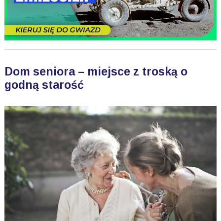
Dom seniora – miejsce z troską o
godną starość