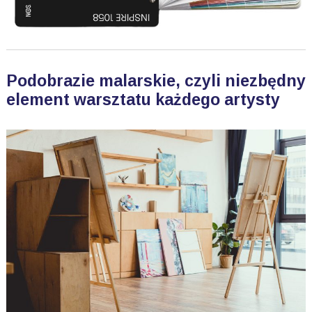
Podobrazie malarskie, czyli niezbędny
element warsztatu każdego artysty