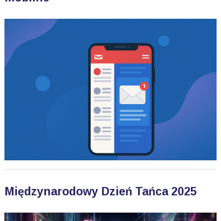
Międzynarodowy Dzień Tańca 2025