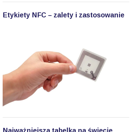
Etykiety NFC – zalety i zastosowanie
Najważniejsza tabelka na świecie