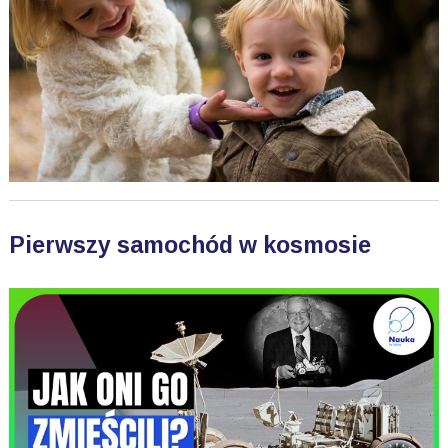
Pierwszy samochód w kosmosie